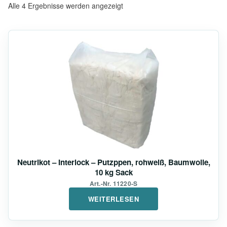
Alle 4 Ergebnisse werden angezeigt
Neutrikot – Interlock – Putzppen, rohweiß, Baumwolle,
10 kg Sack
Art.-Nr. 11220-S
WEITERLESEN