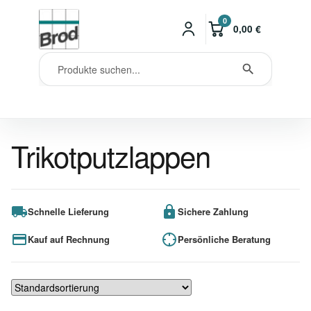
0
0,00
€
Trikotputzlappen
Schnelle Lieferung
Sichere Zahlung
Kauf auf Rechnung
Persönliche Beratung