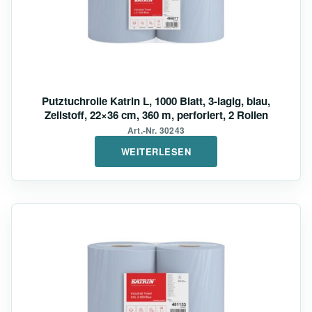
Putztuchrolle Katrin L, 1000 Blatt, 3-lagig, blau,
Zellstoff, 22×36 cm, 360 m, perforiert, 2 Rollen
Art.-Nr. 30243
WEITERLESEN