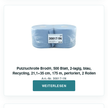
Putztuchrolle Brod®, 500 Blatt, 2-lagig, blau,
Recycling, 21,1×35 cm, 175 m, perforiert, 2 Rollen
Art.-Nr. 30817-1N
WEITERLESEN