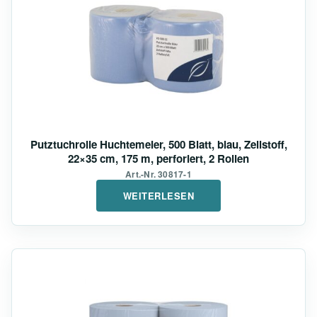
Putztuchrolle Huchtemeier, 500 Blatt, blau, Zellstoff,
22×35 cm, 175 m, perforiert, 2 Rollen
Art.-Nr. 30817-1
WEITERLESEN