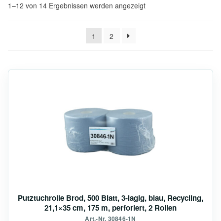
1–12 von 14 Ergebnissen werden angezeigt
1
2
Putztuchrolle Brod, 500 Blatt, 3-lagig, blau, Recycling,
21,1×35 cm, 175 m, perforiert, 2 Rollen
Art.-Nr. 30846-1N