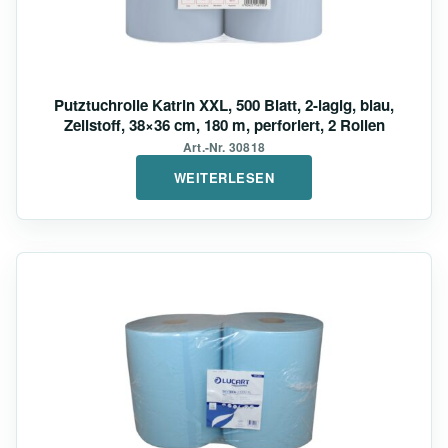
Putztuchrolle Katrin XXL, 500 Blatt, 2-lagig, blau,
Zellstoff, 38×36 cm, 180 m, perforiert, 2 Rollen
Art.-Nr. 30818
WEITERLESEN