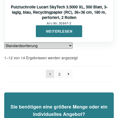
Putztuchrolle Lucart SkyTech 3.5000 XL, 500 Blatt, 3-
lagig, blau, Recyclingpapier (RC), 36×36 cm, 180 m,
perforiert, 2 Rollen
Art.-Nr. 30847-2
WEITERLESEN
1–12 von 14 Ergebnissen werden angezeigt
1
2
Sie benötigen eine größere Menge oder ein
individuelles Angebot?