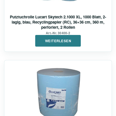
Putztuchrolle Lucart Skytech 2.1000 XL, 1000 Blatt, 2-
lagig, blau, Recyclingpapier (RC), 36×36 cm, 360 m,
perforiert, 2 Rollen
Art.-Nr. 30400-2
WEITERLESEN