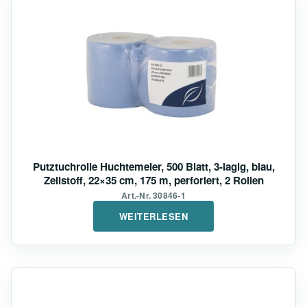
Putztuchrolle Huchtemeier, 500 Blatt, 3-lagig, blau,
Zellstoff, 22×35 cm, 175 m, perforiert, 2 Rollen
Art.-Nr. 30846-1
WEITERLESEN