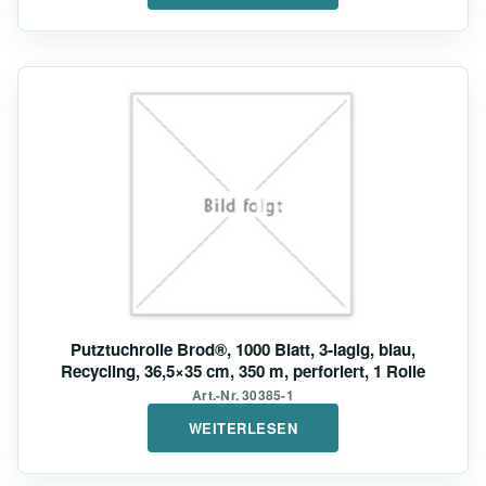
Putztuchrolle Brod®, 1000 Blatt, 3-lagig, blau,
Recycling, 36,5×35 cm, 350 m, perforiert, 1 Rolle
Art.-Nr. 30385-1
WEITERLESEN