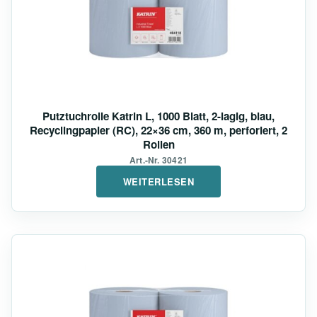
Putztuchrolle Katrin L, 1000 Blatt, 2-lagig, blau,
Recyclingpapier (RC), 22×36 cm, 360 m, perforiert, 2
Rollen
Art.-Nr. 30421
WEITERLESEN