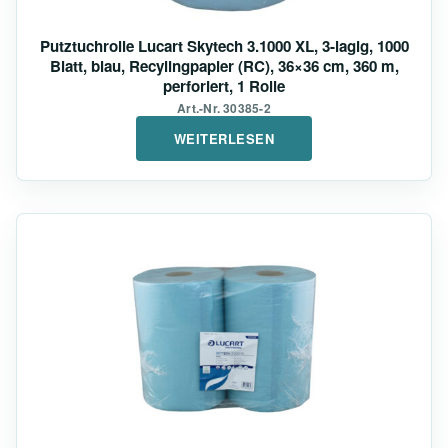
Putztuchrolle Lucart Skytech 3.1000 XL, 3-lagig, 1000
Blatt, blau, Recylingpapier (RC), 36×36 cm, 360 m,
perforiert, 1 Rolle
Art.-Nr. 30385-2
WEITERLESEN