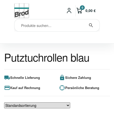
0
0,00
€
Putztuchrollen blau
Schnelle Lieferung
Sichere Zahlung
Kauf auf Rechnung
Persönliche Beratung