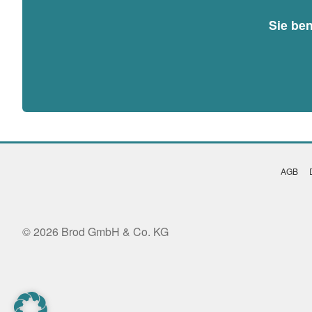
Sie be
AGB
© 2026 Brod GmbH & Co. KG