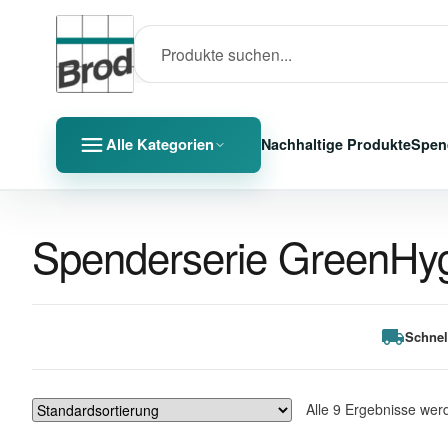
Alle Kategorien
Nachhaltige Produkte
Spen
Spenderserie GreenHy
Schnel
Alle 9 Ergebnisse wer