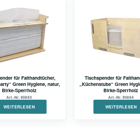
ender für Falthandtücher,
Tischspender für Falthan
rty“ Green Hygiene, natur,
„Küchenstube“ Green Hygie
Birke-Sperrholz
Birke-Sperrholz
Art.-Nr. 90863
Art.-Nr. 90864
WEITERLESEN
WEITERLESEN