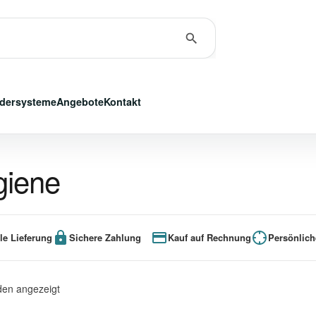
dersysteme
Angebote
Kontakt
giene
le Lieferung
Sichere Zahlung
Kauf auf Rechnung
Persönlich
den angezeigt