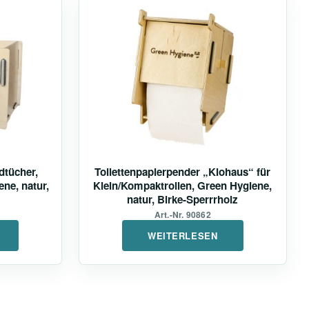
dtücher,
Toilettenpapierpender „Klohaus“ für
ne, natur,
Klein/Kompaktrollen, Green Hygiene,
natur, Birke-Sperrrholz
Art.-Nr. 90862
WEITERLESEN