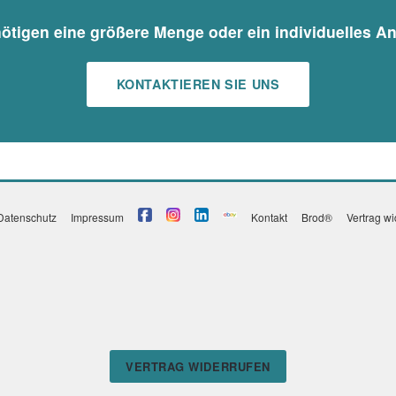
nötigen eine größere Menge oder ein individuelles A
KONTAKTIEREN SIE UNS
Datenschutz
Impressum
Kontakt
Brod®
Vertrag w
VERTRAG WIDERRUFEN