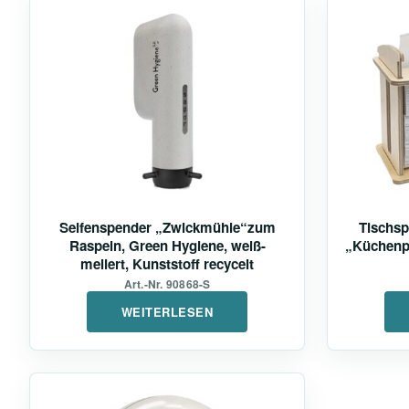
Seifenspender „Zwickmühle“zum
Tischsp
Raspeln, Green Hygiene, weiß-
„Küchenpa
meliert, Kunststoff recycelt
Art.-Nr. 90868-S
WEITERLESEN