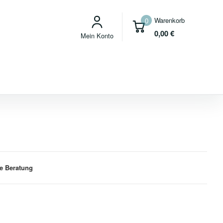
Warenkorb
0
0,00
€
Mein Konto
e Beratung