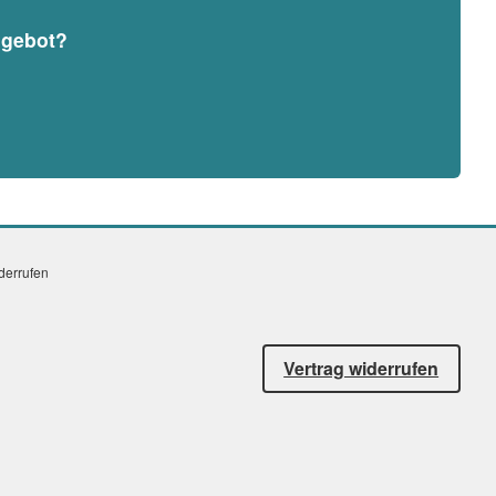
ngebot?
iderrufen
Vertrag widerrufen