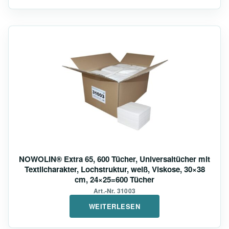
NOWOLIN® Extra 65, 600 Tücher, Universaltücher mit
Textilcharakter, Lochstruktur, weiß, Viskose, 30×38
cm, 24×25=600 Tücher
Art.-Nr. 31003
WEITERLESEN