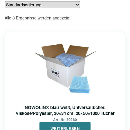
Alle 8 Ergebnisse werden angezeigt
NOWOLIN® blau-weiß, Universaltücher,
Viskose/Polyester, 30×34 cm, 20×50=1000 Tücher
Art.-Nr. 30980
WEITERLESEN