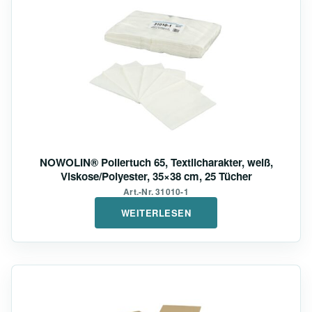
NOWOLIN® Poliertuch 65, Textilcharakter, weiß,
Viskose/Polyester, 35×38 cm, 25 Tücher
Art.-Nr. 31010-1
WEITERLESEN