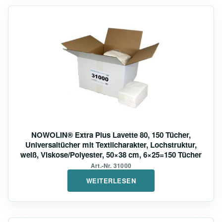
NOWOLIN® Extra Plus Lavette 80, 150 Tücher,
Universaltücher mit Textilcharakter, Lochstruktur,
weiß, Viskose/Polyester, 50×38 cm, 6×25=150 Tücher
Art.-Nr. 31000
WEITERLESEN