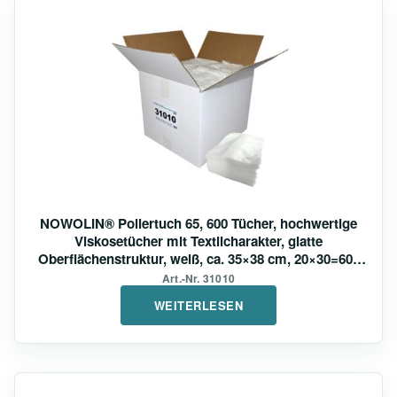
NOWOLIN® Poliertuch 65, 600 Tücher, hochwertige
Viskosetücher mit Textilcharakter, glatte
Oberflächenstruktur, weiß, ca. 35×38 cm, 20×30=600
Tücher
Art.-Nr. 31010
WEITERLESEN