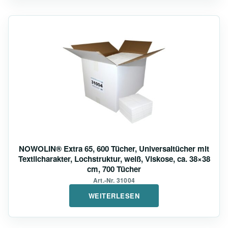
NOWOLIN® Extra 65, 600 Tücher, Universaltücher mit
Textilcharakter, Lochstruktur, weiß, Viskose, ca. 38×38
cm, 700 Tücher
Art.-Nr. 31004
WEITERLESEN