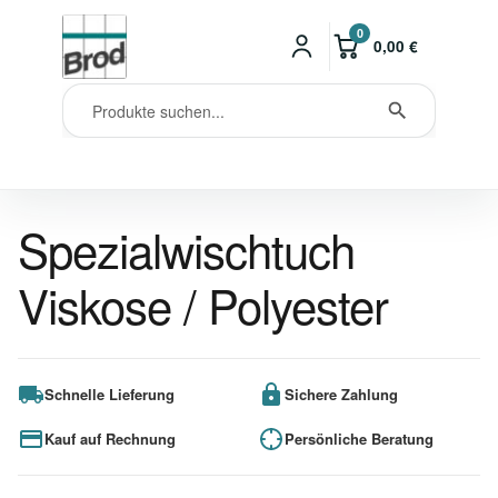
0
0,00
€
Spezialwischtuch
Viskose / Polyester
Schnelle Lieferung
Sichere Zahlung
Kauf auf Rechnung
Persönliche Beratung