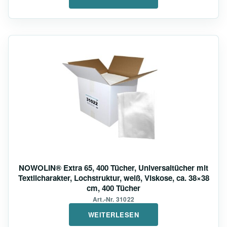
NOWOLIN® Extra 65, 400 Tücher, Universaltücher mit
Textilcharakter, Lochstruktur, weiß, Viskose, ca. 38×38
cm, 400 Tücher
Art.-Nr. 31022
WEITERLESEN