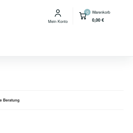
Warenkorb
0
0,00
€
Mein Konto
e Beratung