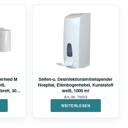
terfeed M
Seifen-u. Desinfektionsmittelspender
iß,
Hospital, Ellenbogenhebel, Kunststoff
breit, 300
weiß, 1000 ml
Art.-Nr. 70050
WEITERLESEN