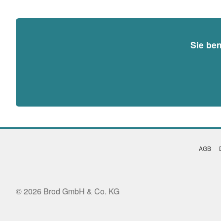
Sie be
AGB
© 2026 Brod GmbH & Co. KG