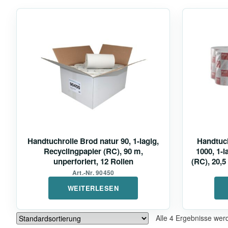
Handtuchrolle Brod natur 90, 1-lagig,
Handtuch
Recyclingpapier (RC), 90 m,
1000, 1-l
unperforiert, 12 Rollen
(RC), 20,5
Art.-Nr. 90450
WEITERLESEN
Alle 4 Ergebnisse wer