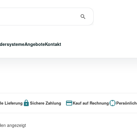
dersysteme
Angebote
Kontakt
le Lieferung
Sichere Zahlung
Kauf auf Rechnung
Persönlich
den angezeigt