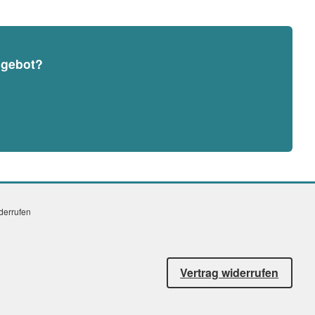
ngebot?
iderrufen
Vertrag widerrufen