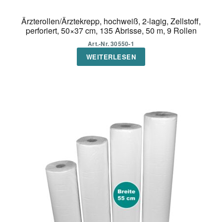
Ärzterollen/Ärztekrepp, hochweiß, 2-lagig, Zellstoff,
perforiert, 50×37 cm, 135 Abrisse, 50 m, 9 Rollen
Art.-Nr. 30550-1
WEITERLESEN