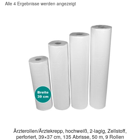
Alle 4 Ergebnisse werden angezeigt
Ärzterollen/Ärztekrepp, hochweiß, 2-lagig, Zellstoff,
perforiert, 39×37 cm, 135 Abrisse, 50 m, 9 Rollen