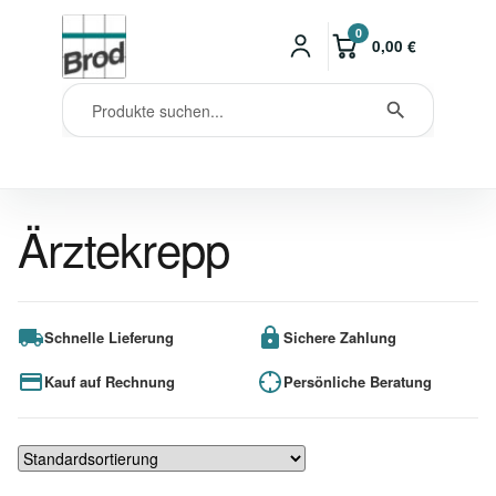
0
0,00
€
Ärztekrepp
Schnelle Lieferung
Sichere Zahlung
Kauf auf Rechnung
Persönliche Beratung