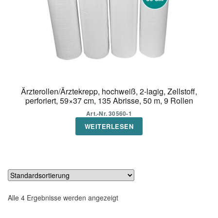
Ärzterollen/Ärztekrepp, hochweiß, 2-lagig, Zellstoff,
perforiert, 59×37 cm, 135 Abrisse, 50 m, 9 Rollen
Art.-Nr. 30560-1
WEITERLESEN
Alle 4 Ergebnisse werden angezeigt