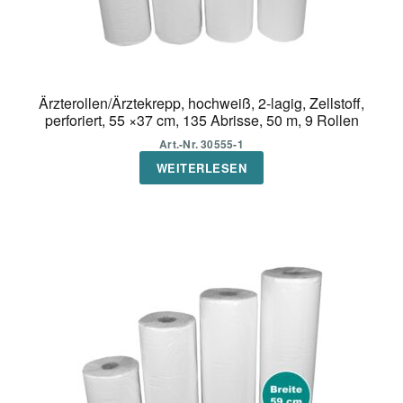
Ärzterollen/Ärztekrepp, hochweiß, 2-lagig, Zellstoff,
perforiert, 55 ×37 cm, 135 Abrisse, 50 m, 9 Rollen
Art.-Nr. 30555-1
WEITERLESEN