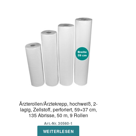
Ärzterollen/Ärztekrepp, hochweiß, 2-
lagig, Zellstoff, perforiert, 59×37 cm,
135 Abrisse, 50 m, 9 Rollen
Art.-Nr. 30560-1
WEITERLESEN