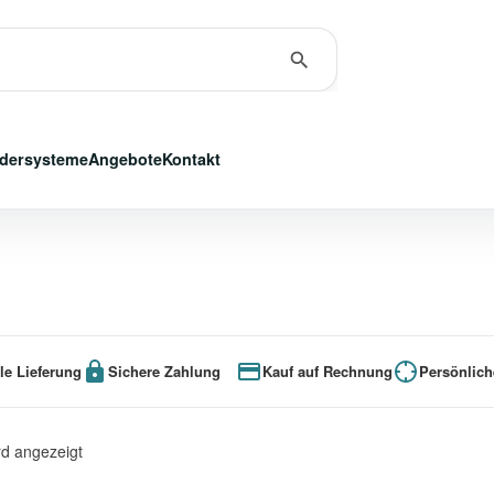
dersysteme
Angebote
Kontakt
le Lieferung
Sichere Zahlung
Kauf auf Rechnung
Persönlich
rd angezeigt