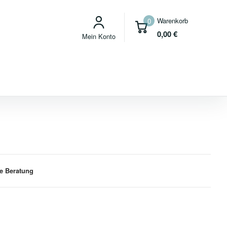
Warenkorb
0
0,00
€
Mein Konto
e Beratung