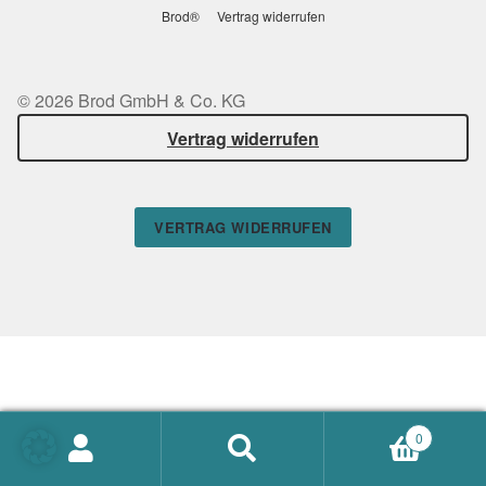
Brod®
Vertrag widerrufen
© 2026 Brod GmbH & Co. KG
Vertrag widerrufen
VERTRAG WIDERRUFEN
0
Suchen
SUCHEN
nach: