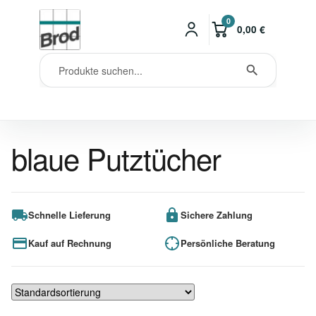
0
0,00
€
blaue Putztücher
Schnelle Lieferung
Sichere Zahlung
Kauf auf Rechnung
Persönliche Beratung