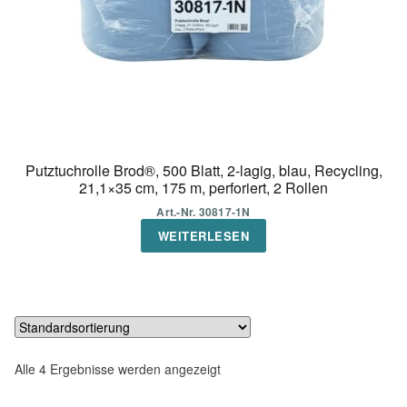
Putztuchrolle Brod®, 500 Blatt, 2-lagig, blau, Recycling,
21,1×35 cm, 175 m, perforiert, 2 Rollen
Art.-Nr. 30817-1N
WEITERLESEN
Alle 4 Ergebnisse werden angezeigt