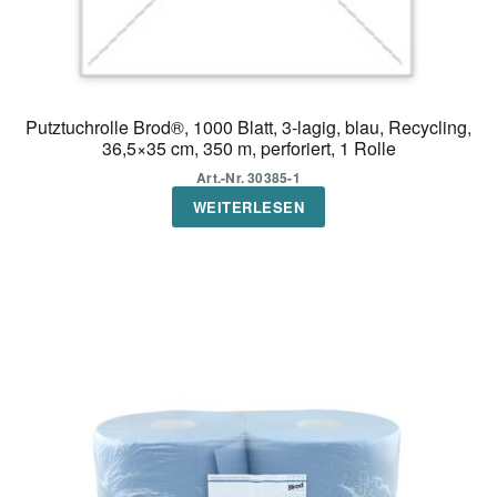
Putztuchrolle Brod®, 1000 Blatt, 3-lagig, blau, Recycling,
36,5×35 cm, 350 m, perforiert, 1 Rolle
Art.-Nr. 30385-1
WEITERLESEN