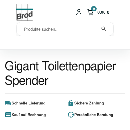
0
0,00
€
Gigant Toilettenpapier
Spender
Schnelle Lieferung
Sichere Zahlung
Kauf auf Rechnung
Persönliche Beratung