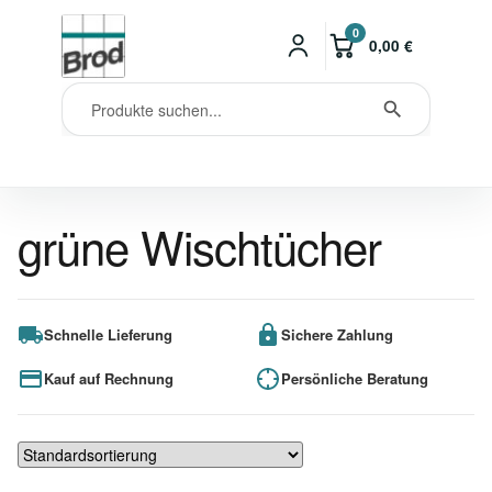
0
0,00
€
grüne Wischtücher
Schnelle Lieferung
Sichere Zahlung
Kauf auf Rechnung
Persönliche Beratung