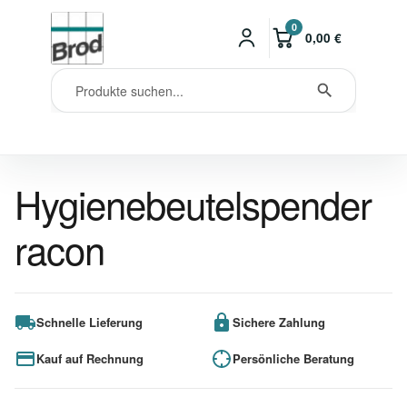
0
0,00
€
Hygienebeutelspender
racon
Schnelle Lieferung
Sichere Zahlung
Kauf auf Rechnung
Persönliche Beratung