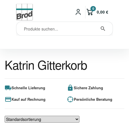
0
0,00
€
Katrin Gitterkorb
Schnelle Lieferung
Sichere Zahlung
Kauf auf Rechnung
Persönliche Beratung