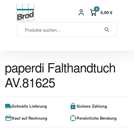
0
0,00
€
paperdi Falthandtuch
AV.81625
Schnelle Lieferung
Sichere Zahlung
Kauf auf Rechnung
Persönliche Beratung