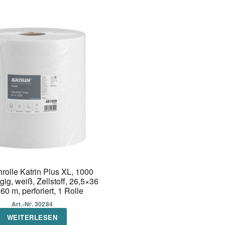
rolle Katrin Plus XL, 1000
agig, weiß, Zellstoff, 26,5×36
60 m, perforiert, 1 Rolle
Art.-Nr. 30284
WEITERLESEN