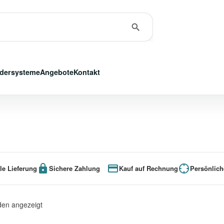
dersysteme
Angebote
Kontakt
le Lieferung
Sichere Zahlung
Kauf auf Rechnung
Persönlich
den angezeigt