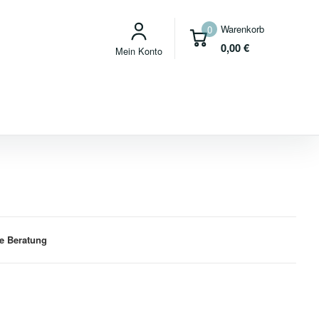
Warenkorb
0
0,00
€
Mein Konto
e Beratung