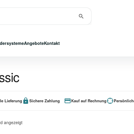
dersysteme
Angebote
Kontakt
ssic
le Lieferung
Sichere Zahlung
Kauf auf Rechnung
Persönlich
rd angezeigt