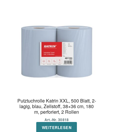
Putztuchrolle Katrin XXL, 500 Blatt, 2-
lagig, blau, Zellstoff, 38×36 cm, 180
m, perforiert, 2 Rollen
Art.-Nr. 30818
WEITERLESEN