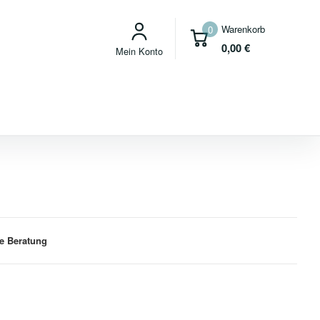
Warenkorb
0
0,00
€
Mein Konto
e Beratung