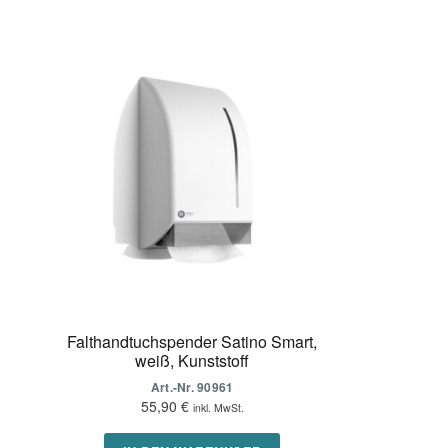
Falthandtuchspender Satino Smart,
weiß, Kunststoff
Art.-Nr. 90961
55,90
€
inkl. MwSt.