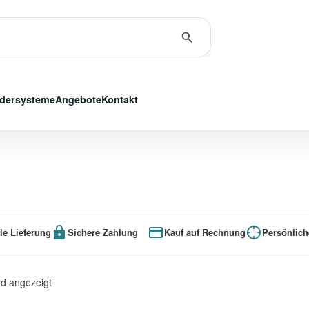
dersysteme
Angebote
Kontakt
le Lieferung
Sichere Zahlung
Kauf auf Rechnung
Persönlich
rd angezeigt