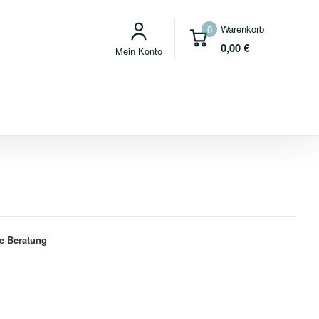
Warenkorb
0
0,00
€
Mein Konto
e Beratung