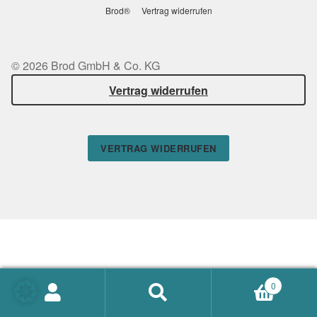
Brod®
Vertrag widerrufen
© 2026 Brod GmbH & Co. KG
Vertrag widerrufen
VERTRAG WIDERRUFEN
0
Suchen
SUCHEN
nach: