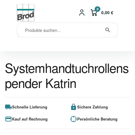
0
0,00
€
Systemhandtuchrollens
pender Katrin
Schnelle Lieferung
Sichere Zahlung
Kauf auf Rechnung
Persönliche Beratung