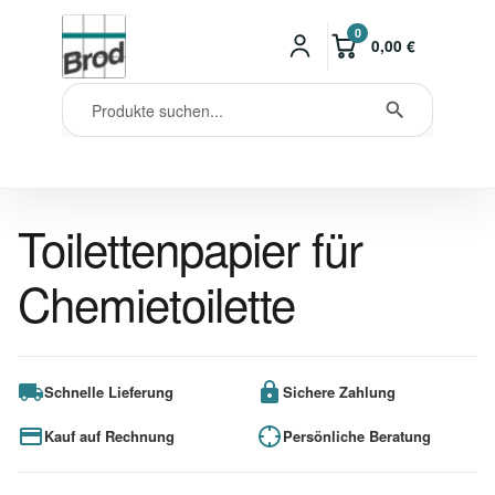
0
0,00
€
Toilettenpapier für
Chemietoilette
Schnelle Lieferung
Sichere Zahlung
Kauf auf Rechnung
Persönliche Beratung