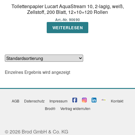
Toilettenpapier Lucart AquaStream 10, 2-lagig, weiß,
Zellstoff, 200 Blatt, 12×10=120 Rollen
Art.-Nr. 90690
WEITERLESEN
Einzelnes Ergebnis wird angezeigt
AGB
Datenschutz
Impressum
Kontakt
Brod®
Vertrag widerrufen
© 2026 Brod GmbH & Co. KG