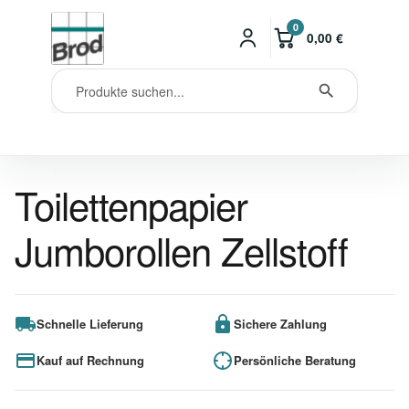
0
0,00
€
Toilettenpapier
Jumborollen Zellstoff
Schnelle Lieferung
Sichere Zahlung
Kauf auf Rechnung
Persönliche Beratung