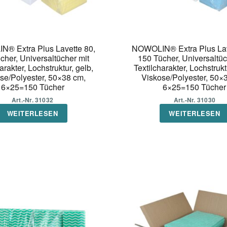
® Extra Plus Lavette 80,
NOWOLIN® Extra Plus Lav
cher, Universaltücher mit
150 Tücher, Universaltüc
arakter, Lochstruktur, gelb,
Textilcharakter, Lochstrukt
se/Polyester, 50×38 cm,
Viskose/Polyester, 50×
6×25=150 Tücher
6×25=150 Tücher
Art.-Nr. 31032
Art.-Nr. 31030
WEITERLESEN
WEITERLESEN