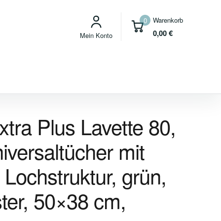
Warenkorb
0
0,00
€
Mein Konto
a Plus Lavette 80,
iversaltücher mit
, Lochstruktur, grün,
ter, 50×38 cm,