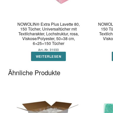
NOWOLIN® Extra Plus Lavette 80,
NOWOLIN
150 Tücher, Universaltücher mit
150 Tü
Textilcharakter, Lochstruktur, rosa,
Textilch
Viskose/Polyester, 50×38 cm,
Visko
6×25=150 Tücher
Art.-Nr. 31033
WEITERLESEN
Ähnliche Produkte