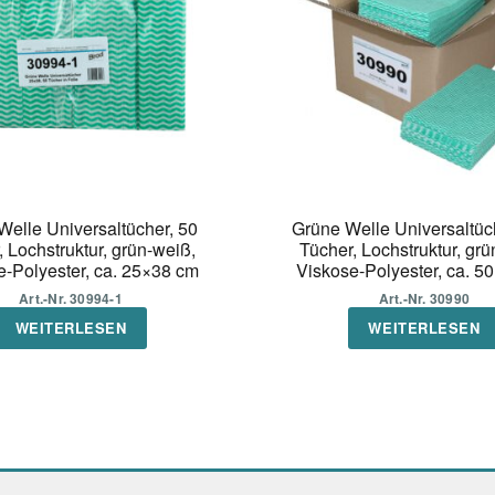
Welle Universaltücher, 50
Grüne Welle Universaltüc
, Lochstruktur, grün-weiß,
Tücher, Lochstruktur, grü
e-Polyester, ca. 25×38 cm
Viskose-Polyester, ca. 5
Art.-Nr. 30994-1
Art.-Nr. 30990
WEITERLESEN
WEITERLESEN