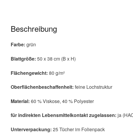
Beschreibung
Farbe:
grün
Blattgröße:
50 x 38 cm (B x H)
Flächengewicht:
80 g/m²
Oberflächenbeschaffenheit:
feine Lochstruktur
Material:
60 % Viskose, 40 % Polyester
für indirekten Lebensmittelkontakt zugelassen:
ja (HA
Unterverpackung:
25 Tücher im Folienpack