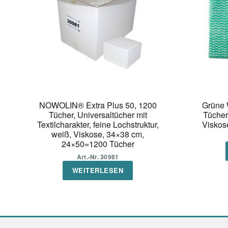
NOWOLIN® Extra Plus 50, 1200
Grüne 
Tücher, Universaltücher mit
Tücher
Textilcharakter, feine Lochstruktur,
Viskos
weiß, Viskose, 34×38 cm,
24×50=1200 Tücher
Art.-Nr. 30981
WEITERLESEN