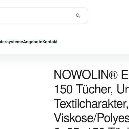
dersysteme
Angebote
Kontakt
NOWOLIN® Extr
150 Tücher, Un
Textilcharakter
Viskose/Polyes