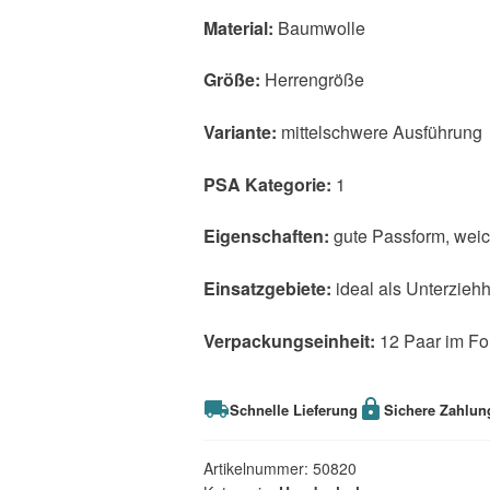
Material:
Baumwolle
Größe:
Herrengröße
Variante:
mittelschwere Ausführung
PSA Kategorie:
1
Eigenschaften:
gute Passform, wei
Einsatzgebiete:
ideal als Unterzieh
Verpackungseinheit:
12 Paar im Fo
Schnelle Lieferung
Sichere Zahlun
Artikelnummer:
50820