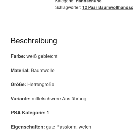
Kategorie:
Handschuhe
Schlagwörter:
12 Paar Baumwollhands
Beschreibung
Farbe:
weiß gebleicht
Material:
Baumwolle
Größe:
Herrengröße
Variante:
mittelschwere Ausführung
PSA Kategorie:
1
Eigenschaften:
gute Passform, weich