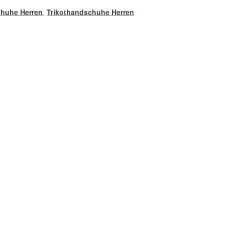
chuhe Herren
,
Trikothandschuhe Herren