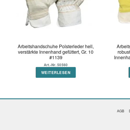
Arbeitshandschuhe Polsterleder hell,
Arbeit
verstärkte Innenhand gefüttert, Gr. 10
robust
#1139
Innenha
Art.-Nr. 50560
WEITERLESEN
AGB