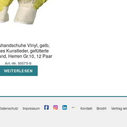
shandschuhe Vinyl, gelb,
es Kunstleder, gefütterte
nd, Herren Gr.10, 12 Paar
Art.-Nr. 50575-S
WEITERLESEN
Datenschutz
Impressum
Kontakt
Brod®
Vertrag w