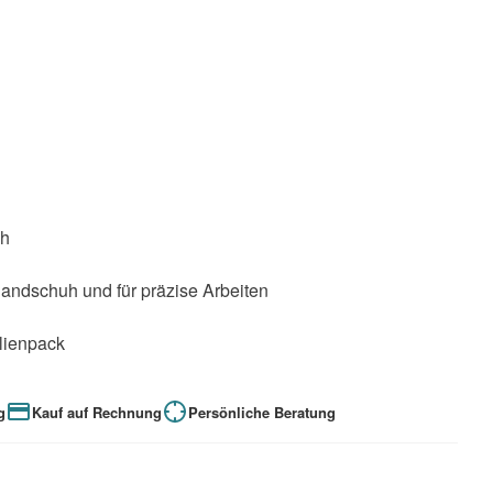
ch
handschuh und für präzise Arbeiten
lienpack
g
Kauf auf Rechnung
Persönliche Beratung