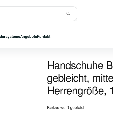
dersysteme
Angebote
Kontakt
Handschuhe Ba
gebleicht, mit
Herrengröße, 
Farbe:
weiß gebleicht