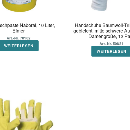
hpaste Naboral, 10 Liter,
Handschuhe Baumwoll-Trik
Eimer
gebleicht, mittelschwere A
Damengröße, 12 Pa
Art.-Nr. 70102
Art.-Nr. 50821
WEITERLESEN
WEITERLESEN