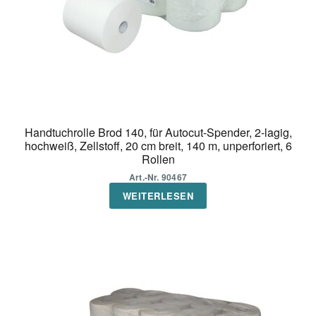
Handtuchrolle Brod 140, für Autocut-Spender, 2-lagig,
hochweiß, Zellstoff, 20 cm breit, 140 m, unperforiert, 6
Rollen
Art.-Nr. 90467
WEITERLESEN