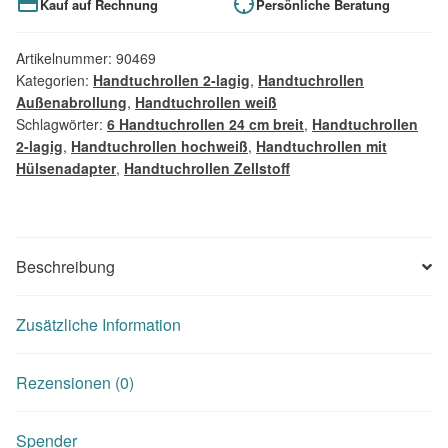
Kauf auf Rechnung
Persönliche Beratung
Artikelnummer:
90469
Kategorien:
Handtuchrollen 2-lagig
,
Handtuchrollen
Außenabrollung
,
Handtuchrollen weiß
Schlagwörter:
6 Handtuchrollen 24 cm breit
,
Handtuchrollen
2-lagig
,
Handtuchrollen hochweiß
,
Handtuchrollen mit
Hülsenadapter
,
Handtuchrollen Zellstoff
Beschreibung
Zusätzliche Information
Rezensionen (0)
Spender