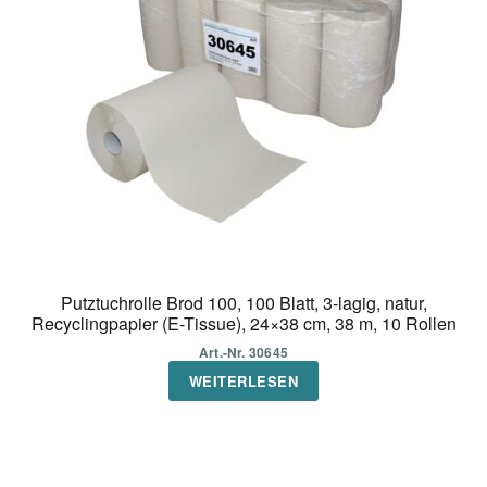
Putztuchrolle Brod 100, 100 Blatt, 3-lagig, natur,
Recyclingpapier (E-Tissue), 24×38 cm, 38 m, 10 Rollen
Art.-Nr. 30645
WEITERLESEN