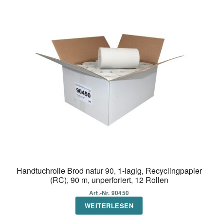
Handtuchrolle Brod natur 90, 1-lagig, Recyclingpapier
(RC), 90 m, unperforiert, 12 Rollen
Art.-Nr. 90450
WEITERLESEN