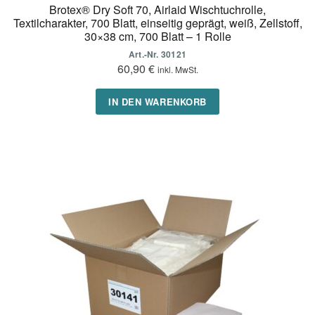
Brotex® Dry Soft 70, Airlaid Wischtuchrolle,
Textilcharakter, 700 Blatt, einseitig geprägt, weiß, Zellstoff,
30×38 cm, 700 Blatt – 1 Rolle
Art.-Nr. 30121
60,90
€
inkl. MwSt.
IN DEN WARENKORB