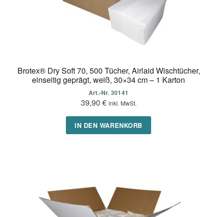
Brotex® Dry Soft 70, 500 Tücher, Airlaid Wischtücher,
einseitig geprägt, weiß, 30×34 cm – 1 Karton
Art.-Nr. 30141
39,90
€
inkl. MwSt.
IN DEN WARENKORB