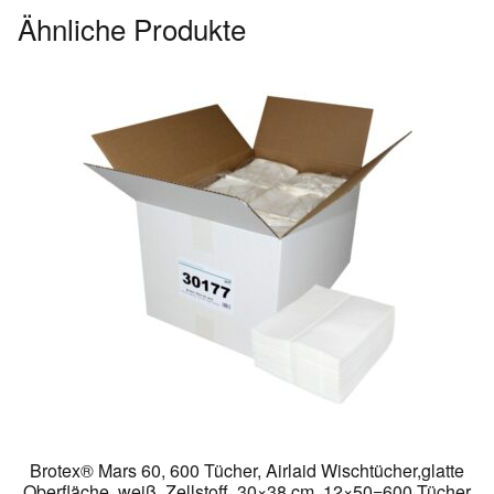
Ähnliche Produkte
Brotex® Mars 60, 600 Tücher, Airlaid Wischtücher,glatte
Oberfläche, weiß, Zellstoff, 30×38 cm, 12×50=600 Tücher