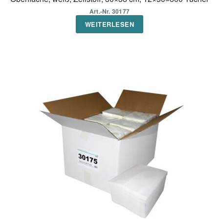
Art.-Nr. 30177
WEITERLESEN