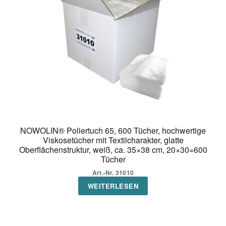
NOWOLIN® Poliertuch 65, 600 Tücher, hochwertige
Viskosetücher mit Textilcharakter, glatte
Oberflächenstruktur, weiß, ca. 35×38 cm, 20×30=600
Tücher
Art.-Nr. 31010
WEITERLESEN