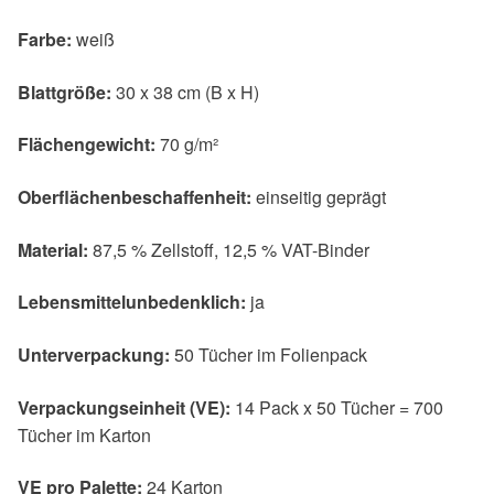
Farbe:
weiß
Blattgröße:
30 x 38 cm (B x H)
Flächengewicht:
70 g/m²
Oberflächenbeschaffenheit:
einseitig geprägt
Material:
87,5 % Zellstoff, 12,5 % VAT-Binder
Lebensmittelunbedenklich:
ja
Unterverpackung:
50 Tücher im Folienpack
Verpackungseinheit (VE):
14 Pack x 50 Tücher = 700
Tücher im Karton
VE pro Palette:
24 Karton