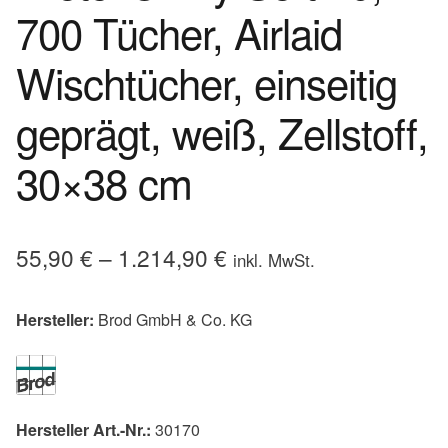
700 Tücher, Airlaid
Wischtücher, einseitig
geprägt, weiß, Zellstoff,
30×38 cm
55,90
€
–
1.214,90
€
inkl. MwSt.
Hersteller:
Brod GmbH & Co. KG
Hersteller Art.-Nr.:
30170