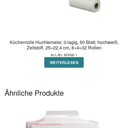
Küchenrolle Huchtemeier, 3-lagig, 50 Blatt, hochweiß,
Zellstoff, 25×22,4 cm, 8×4=32 Rollen
Art.-Nr. 90656-1
WEITERLESEN
Ähnliche Produkte