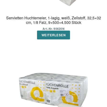
Servietten Huchtemeier, 1-lagig, weiß, Zellstoff, 32,5×32
cm, 1/8 Falz, 9×500=4.500 Stück
Art.-Nr. 90620N
WEITERLESEN