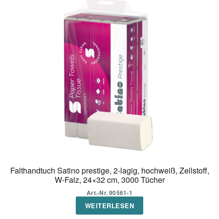
Falthandtuch Satino prestige, 2-lagig, hochweiß, Zellstoff,
W-Falz, 24×32 cm, 3000 Tücher
Art.-Nr. 90561-1
WEITERLESEN