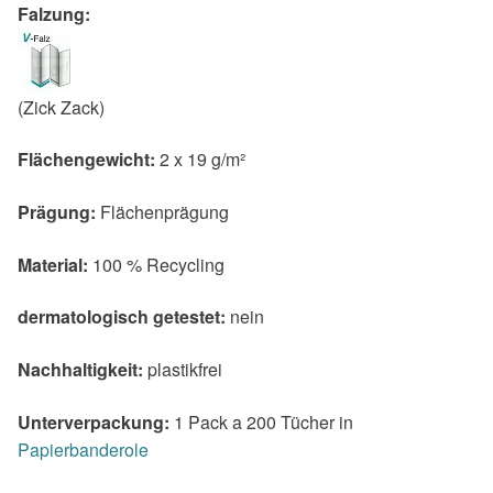
Falzung:
(Zick Zack)
Flächengewicht:
2 x 19 g/m²
Prägung:
Flächenprägung
Material:
100 % Recycling
dermatologisch getestet:
nein
Nachhaltigkeit:
plastikfrei
Unterverpackung:
1 Pack a 200 Tücher in
Papierbanderole