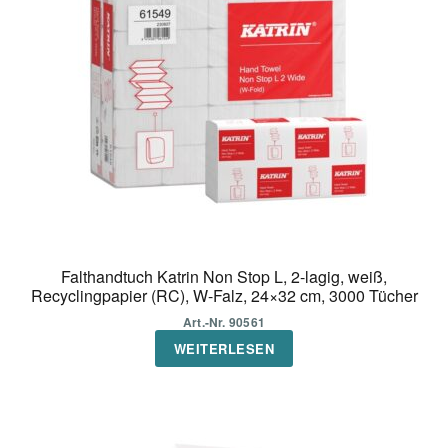
Falthandtuch Katrin Non Stop L, 2-lagig, weiß,
Recyclingpapier (RC), W-Falz, 24×32 cm, 3000 Tücher
Art.-Nr. 90561
WEITERLESEN