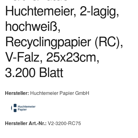
Huchtemeier, 2-lagig,
hochweiß,
Recyclingpapier (RC),
V-Falz, 25x23cm,
3.200 Blatt
Hersteller:
Huchtemeier Papier GmbH
Hersteller Art.-Nr.:
V2-3200-RC75