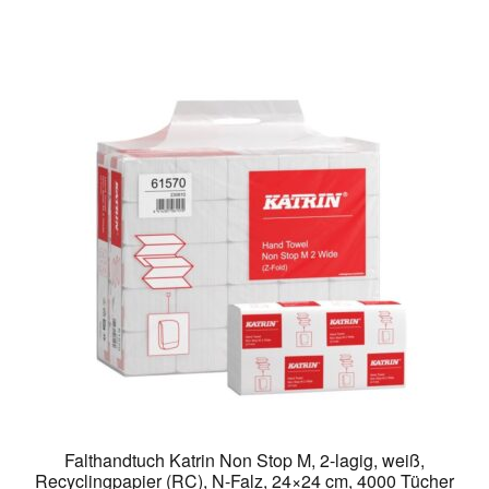
Falthandtuch Katrin Non Stop M, 2-lagig, weiß,
Recyclingpapier (RC), N-Falz, 24×24 cm, 4000 Tücher