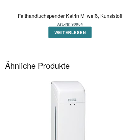
Falthandtuchspender Katrin M, weiß, Kunststoff
Art.-Nr. 90964
WEITERLESEN
Ähnliche Produkte