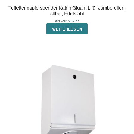
Toilettenpapierspender Katrin Gigant L für Jumborollen,
silber, Edelstahl
Art.-Nr. 90977
WEITERLESEN