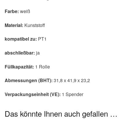
Farbe:
weiß
Material:
Kunststoff
kompatibel zu:
PT1
abschließbar:
ja
Füllkapazität:
1 Rolle
Abmessungen (BHT):
31,8 x 41,9 x 23,2
Verpackungseinheit (VE):
1 Spender
Das könnte Ihnen auch gefallen …