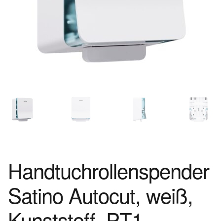
Handtuchrollenspender
Satino Autocut, weiß,
Kunststoff, PT1-