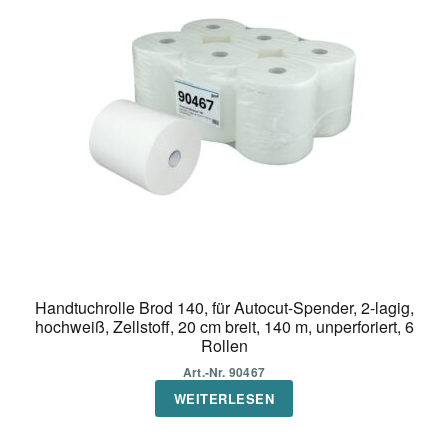
Handtuchrolle Brod 140, für Autocut-Spender, 2-lagig,
hochweiß, Zellstoff, 20 cm breit, 140 m, unperforiert, 6
Rollen
Art.-Nr. 90467
WEITERLESEN