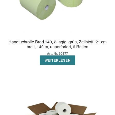
Handtuchrolle Brod 140, 2-lagig, grün, Zellstoff, 21 cm
breit, 140 m, unperforiert, 6 Rollen
Art.-Nr. 90477
WEITERLESEN