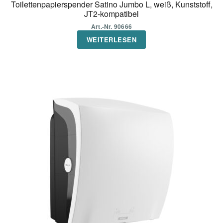
Toilettenpapierspender Satino Jumbo L, weiß, Kunststoff,
JT2-kompatibel
Art.-Nr. 90666
WEITERLESEN