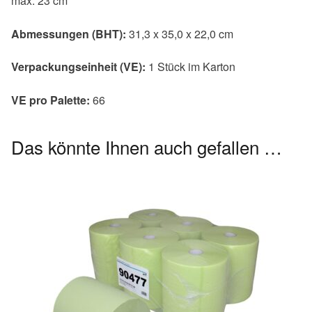
max. 23 cm
Abmessungen (BHT):
31,3 x 35,0 x 22,0 cm
Verpackungseinheit (VE):
1 Stück im Karton
VE pro Palette:
66
Das könnte Ihnen auch gefallen …