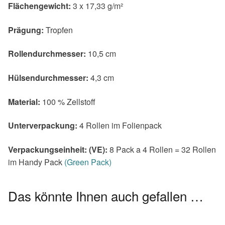
Flächengewicht:
3 x 17,33 g/m²
Prägung:
Tropfen
Rollendurchmesser:
10,5 cm
Hülsendurchmesser:
4,3 cm
Material:
100 % Zellstoff
Unterverpackung:
4 Rollen im Folienpack
Verpackungseinheit: (VE):
8 Pack a 4 Rollen = 32 Rollen
im Handy Pack
(Green Pack)
Das könnte Ihnen auch gefallen …