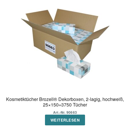
Kosmetiktücher Brozell® Dekorboxen, 2-lagig, hochweiß,
25×150=3750 Tücher
Art.-Nr. 90663
WEITERLESEN