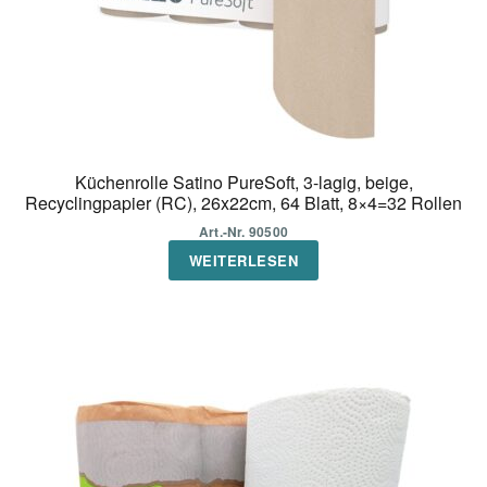
Küchenrolle Satino PureSoft, 3-lagig, beige,
Recyclingpapier (RC), 26x22cm, 64 Blatt, 8×4=32 Rollen
Art.-Nr. 90500
WEITERLESEN