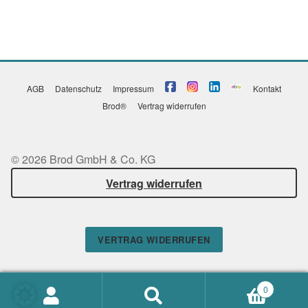
AGB
Datenschutz
Impressum
Kontakt
Brod®
Vertrag widerrufen
© 2026 Brod GmbH & Co. KG
Vertrag widerrufen
VERTRAG WIDERRUFEN
0
Suchen
SUCHEN