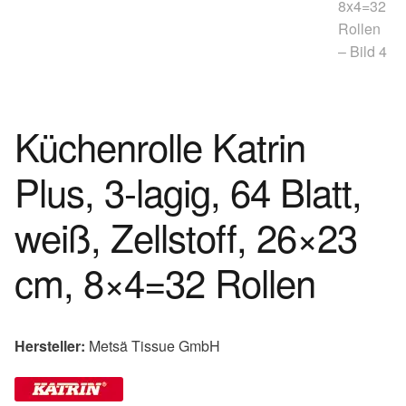
Küchenrolle Katrin
Plus, 3-lagig, 64 Blatt,
weiß, Zellstoff, 26×23
cm, 8×4=32 Rollen
Hersteller:
Metsä Tissue GmbH