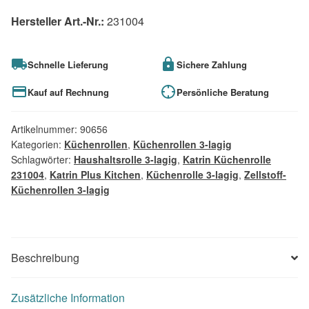
Hersteller Art.-Nr.:
231004
Schnelle Lieferung
Sichere Zahlung
Kauf auf Rechnung
Persönliche Beratung
Artikelnummer:
90656
Kategorien:
Küchenrollen
,
Küchenrollen 3-lagig
Schlagwörter:
Haushaltsrolle 3-lagig
,
Katrin Küchenrolle
231004
,
Katrin Plus Kitchen
,
Küchenrolle 3-lagig
,
Zellstoff-
Küchenrollen 3-lagig
Beschreibung
Zusätzliche Information