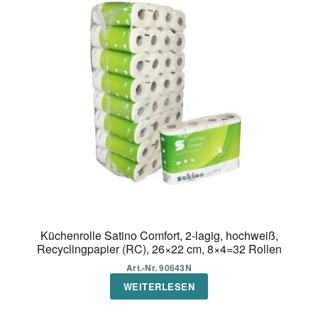
Küchenrolle Satino Comfort, 2-lagig, hochweiß,
Recyclingpapier (RC), 26×22 cm, 8×4=32 Rollen
Art.-Nr. 90643N
WEITERLESEN