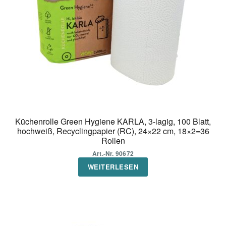
Küchenrolle Green Hygiene KARLA, 3-lagig, 100 Blatt,
hochweiß, Recyclingpapier (RC), 24×22 cm, 18×2=36
Rollen
Art.-Nr. 90672
WEITERLESEN