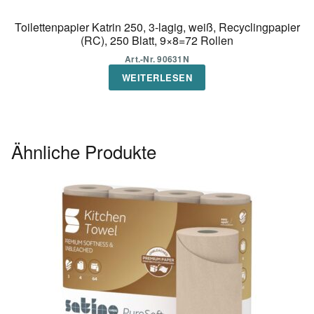
Toilettenpapier Katrin 250, 3-lagig, weiß, Recyclingpapier
(RC), 250 Blatt, 9×8=72 Rollen
Art.-Nr. 90631N
WEITERLESEN
Ähnliche Produkte