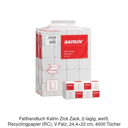
Falthandtuch Katrin Zick Zack, 2-lagig, weiß,
Recyclingpapier (RC), V-Falz, 24,4×23 cm, 4000 Tücher