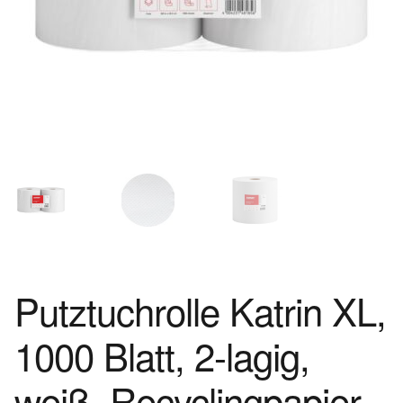
Putztuchrolle Katrin XL,
1000 Blatt, 2-lagig,
weiß, Recyclingpapier