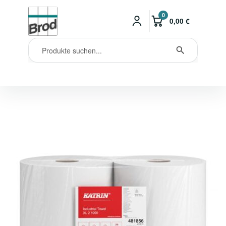
0
0,00
€