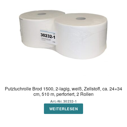
Putztuchrolle Brod 1500, 2-lagig, weiß, Zellstoff, ca. 24×34
cm, 510 m, perforiert, 2 Rollen
Art.-Nr. 30232-1
WEITERLESEN