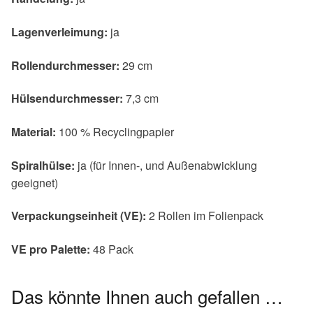
Lagenverleimung:
ja
Rollendurchmesser:
29 cm
Hülsendurchmesser:
7,3 cm
Material:
100 % Recyclingpapier
Spiralhülse:
ja (für Innen-, und Außenabwicklung
geeignet)
Verpackungseinheit (VE):
2 Rollen im Folienpack
VE pro Palette:
48 Pack
Das könnte Ihnen auch gefallen …