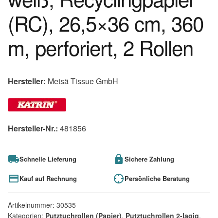
(RC), 26,5×36 cm, 360
m, perforiert, 2 Rollen
Hersteller:
Metsä Tissue GmbH
Hersteller-Nr.:
481856
Schnelle Lieferung
Sichere Zahlung
Kauf auf Rechnung
Persönliche Beratung
Artikelnummer:
30535
Kategorien:
Putztuchrollen (Papier)
,
Putztuchrollen 2-lagig
,