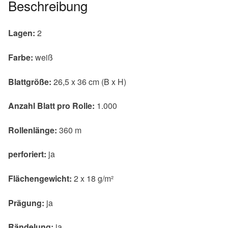
Beschreibung
Lagen:
2
Farbe:
weiß
Blattgröße:
26,5 x 36 cm (B x H)
Anzahl Blatt pro Rolle:
1.000
Rollenlänge:
360 m
perforiert:
ja
Flächengewicht:
2 x 18 g/m²
Prägung:
ja
Rändelung:
ja