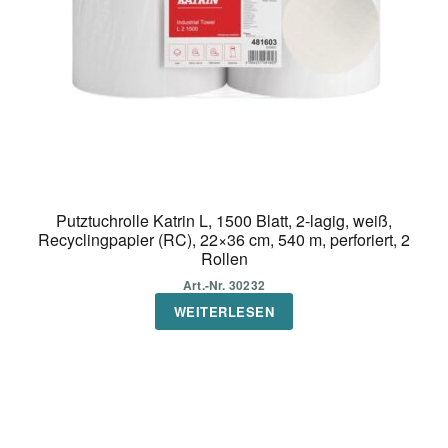
Putztuchrolle Katrin L, 1500 Blatt, 2-lagig, weiß,
Recyclingpapier (RC), 22×36 cm, 540 m, perforiert, 2
Rollen
Art.-Nr. 30232
WEITERLESEN