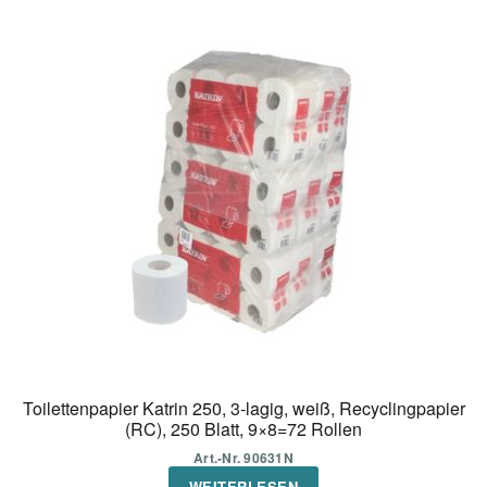
Toilettenpapier Katrin 250, 3-lagig, weiß, Recyclingpapier
(RC), 250 Blatt, 9×8=72 Rollen
Art.-Nr. 90631N
WEITERLESEN