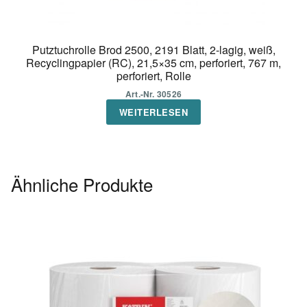
Putztuchrolle Brod 2500, 2191 Blatt, 2-lagig, weiß,
Recyclingpapier (RC), 21,5×35 cm, perforiert, 767 m,
perforiert, Rolle
Art.-Nr. 30526
WEITERLESEN
Ähnliche Produkte