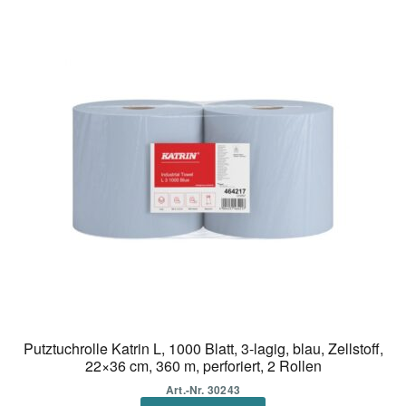
Putztuchrolle Katrin L, 1000 Blatt, 3-lagig, blau, Zellstoff,
22×36 cm, 360 m, perforiert, 2 Rollen
Art.-Nr. 30243