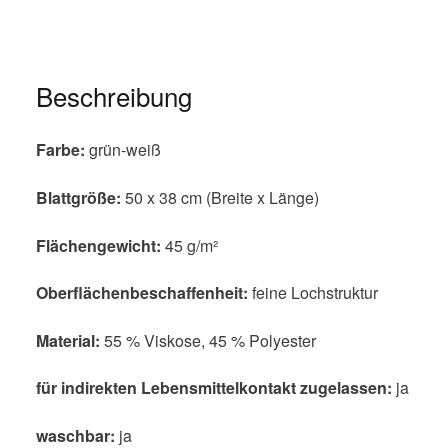
Beschreibung
Farbe:
grün-weiß
Blattgröße:
50 x 38 cm (Breite x Länge)
Flächengewicht:
45 g/m²
Oberflächenbeschaffenheit:
feine Lochstruktur
Material:
55 % Viskose, 45 % Polyester
für indirekten Lebensmittelkontakt zugelassen:
ja
waschbar:
ja