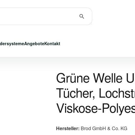
dersysteme
Angebote
Kontakt
Grüne Welle Un
Tücher, Lochst
Viskose-Polyes
Hersteller:
Brod GmbH & Co. KG