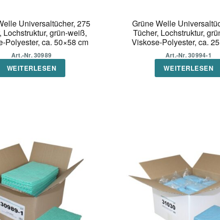
elle Universaltücher, 275
Grüne Welle Universaltüc
, Lochstruktur, grün-weiß,
Tücher, Lochstruktur, grü
e-Polyester, ca. 50×58 cm
Viskose-Polyester, ca. 2
Art.-Nr. 30989
Art.-Nr. 30994-1
WEITERLESEN
WEITERLESEN