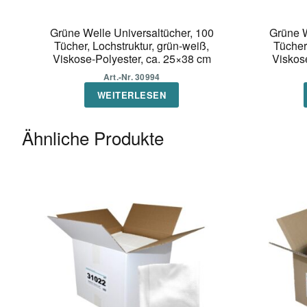
Grüne Welle Universaltücher, 100
Grüne W
Tücher, Lochstruktur, grün-weiß,
Tücher
Viskose-Polyester, ca. 25×38 cm
Viskos
Art.-Nr. 30994
WEITERLESEN
Ähnliche Produkte