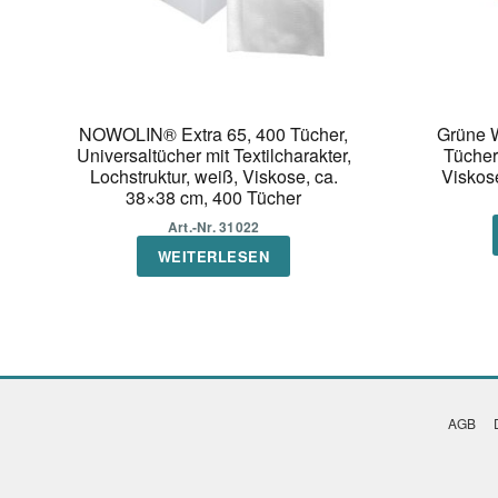
NOWOLIN® Extra 65, 400 Tücher,
Grüne W
Universaltücher mit Textilcharakter,
Tücher
Lochstruktur, weiß, Viskose, ca.
Viskos
38×38 cm, 400 Tücher
Art.-Nr. 31022
WEITERLESEN
AGB