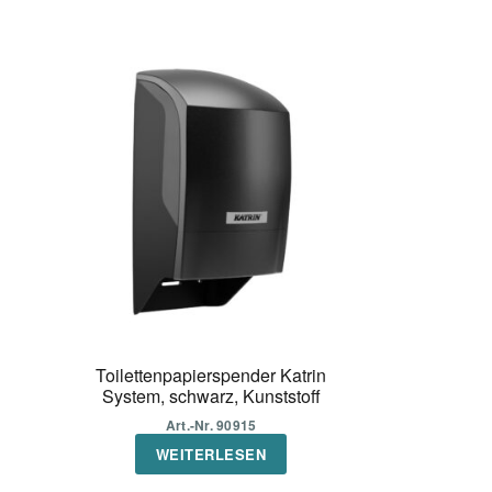
Toilettenpapierspender Katrin
System, schwarz, Kunststoff
Art.-Nr. 90915
WEITERLESEN