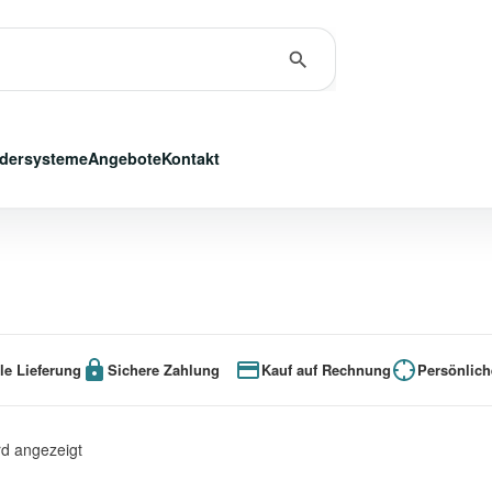
dersysteme
Angebote
Kontakt
le Lieferung
Sichere Zahlung
Kauf auf Rechnung
Persönlich
rd angezeigt