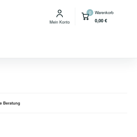
Warenkorb
0
0,00
€
Mein Konto
e Beratung