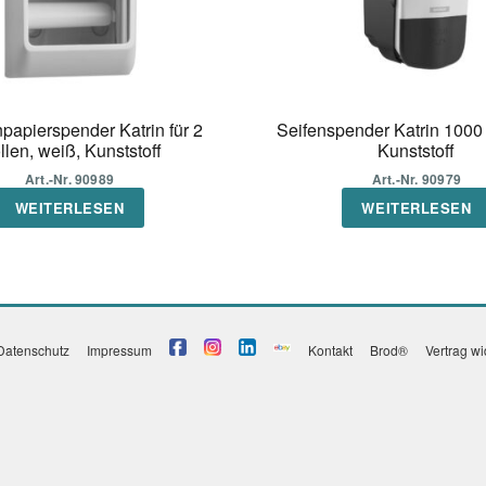
npapierspender Katrin für 2
Seifenspender Katrin 1000 
llen, weiß, Kunststoff
Kunststoff
Art.-Nr. 90989
Art.-Nr. 90979
WEITERLESEN
WEITERLESEN
Datenschutz
Impressum
Kontakt
Brod®
Vertrag w