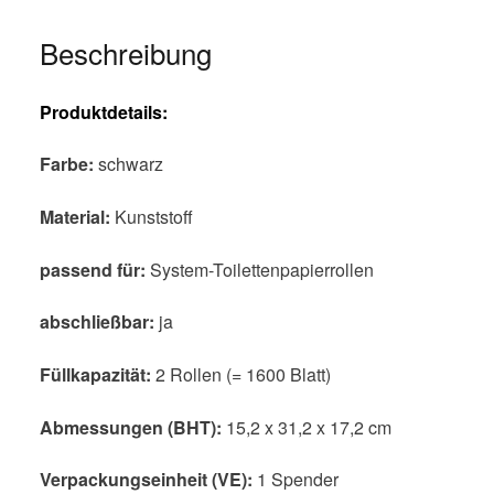
Beschreibung
Produktdetails:
Farbe:
schwarz
Material:
Kunststoff
passend für:
System-Toilettenpapierrollen
abschließbar:
ja
Füllkapazität:
2 Rollen (= 1600 Blatt)
Abmessungen (BHT):
15,2 x 31,2 x 17,2 cm
Verpackungseinheit (VE):
1 Spender