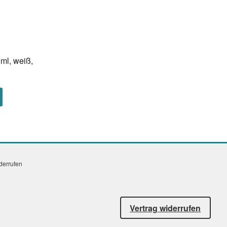
ml, weiß,
iderrufen
Vertrag widerrufen