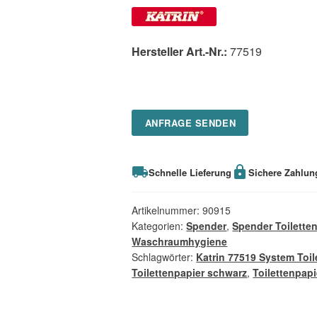
Hersteller Art.-Nr.:
77519
ANFRAGE SENDEN
Schnelle Lieferung
Sichere Zahlun
Artikelnummer:
90915
Kategorien:
Spender
,
Spender Toilette
Waschraumhygiene
Schlagwörter:
Katrin 77519 System Toi
Toilettenpapier schwarz
,
Toilettenpap