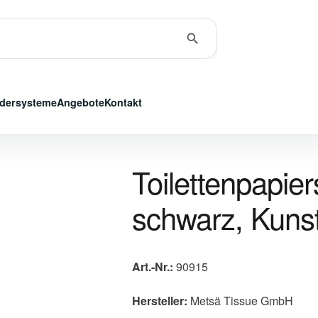
dersysteme
Angebote
Kontakt
Toilettenpapie
schwarz, Kunst
Art.-Nr.:
90915
Hersteller:
Metsä Tissue GmbH