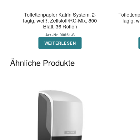
Toilettenpapier Katrin System, 2-
Toiletten
lagig, weiß, Zellstoff/RC-Mix, 800
lagig, w
Blatt, 36 Rollen
Art.-Nr. 90661-S
WEITERLESEN
Ähnliche Produkte