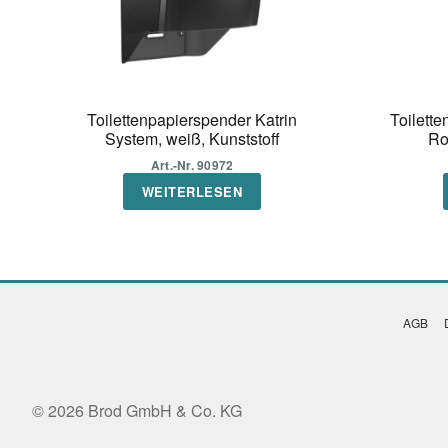
Toilettenpapierspender Katrin
Toilette
System, weiß, Kunststoff
Ro
Art.-Nr. 90972
WEITERLESEN
AGB
© 2026 Brod GmbH & Co. KG