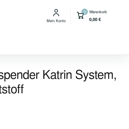
Warenkorb
0
0,00
€
Mein Konto
rspender Katrin System,
stoff