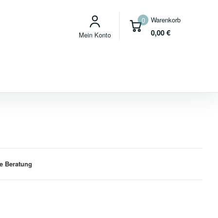
Warenkorb
0
0,00
€
Mein Konto
e Beratung