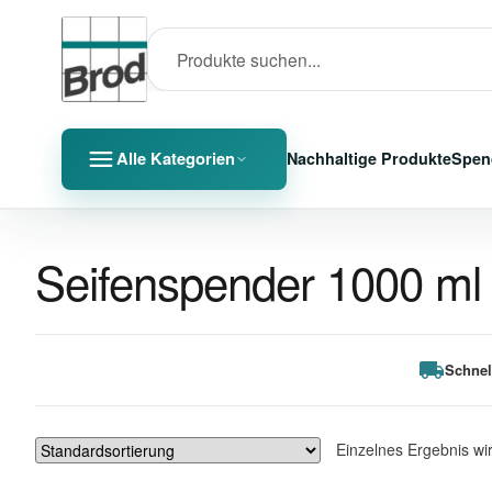
Alle Kategorien
Nachhaltige Produkte
Spen
Seifenspender 1000 ml
Schnel
Einzelnes Ergebnis wi