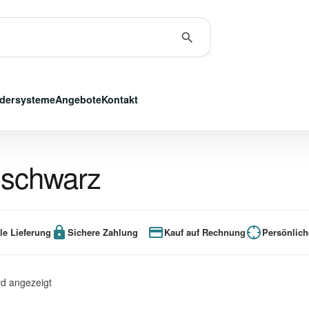
dersysteme
Angebote
Kontakt
 schwarz
le Lieferung
Sichere Zahlung
Kauf auf Rechnung
Persönlich
rd angezeigt