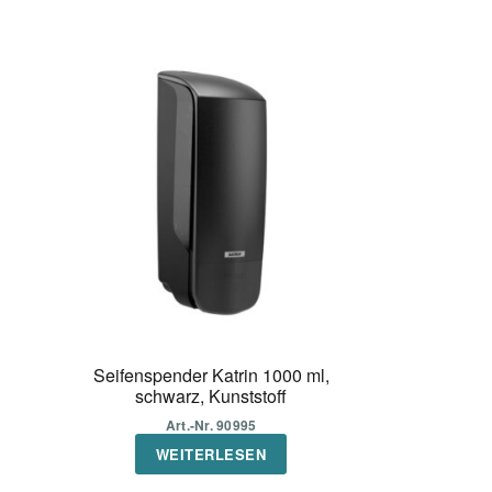
Seifenspender Katrin 1000 ml,
schwarz, Kunststoff
Art.-Nr. 90995
WEITERLESEN