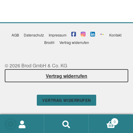
AGB
Datenschutz
Impressum
Kontakt
Brod®
Vertrag widerrufen
© 2026 Brod GmbH & Co. KG
Vertrag widerrufen
VERTRAG WIDERRUFEN
0
Suchen
SUCHEN