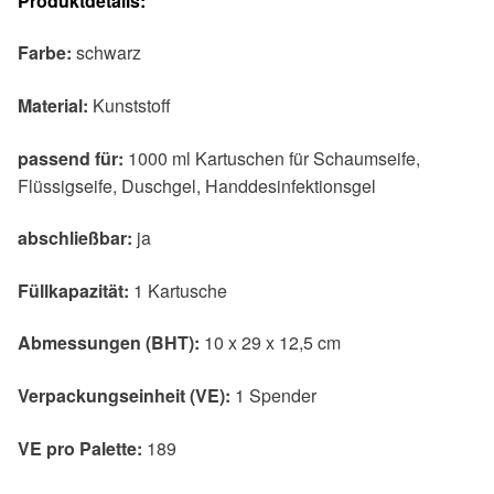
Produktdetails:
Farbe:
schwarz
Material:
Kunststoff
passend für:
1000 ml Kartuschen für Schaumseife,
Flüssigseife, Duschgel, Handdesinfektionsgel
abschließbar:
ja
Füllkapazität:
1 Kartusche
Abmessungen (BHT):
10 x 29 x 12,5 cm
Verpackungseinheit (VE):
1 Spender
VE pro Palette:
189