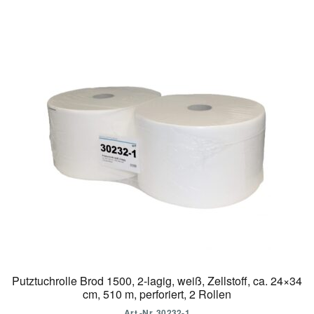
Putztuchrolle Brod 1500, 2-lagig, weiß, Zellstoff, ca. 24×34
cm, 510 m, perforiert, 2 Rollen
Art.-Nr. 30232-1