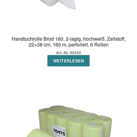
Handtuchrolle Brod 160, 2-lagig, hochweiß, Zellstoff,
22×38 cm, 160 m, perforiert, 6 Rollen
Art.-Nr. 90462
WEITERLESEN