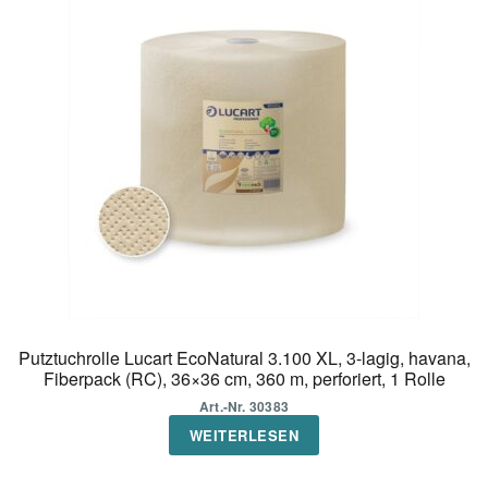
Putztuchrolle Lucart EcoNatural 3.100 XL, 3-lagig, havana,
Fiberpack (RC), 36×36 cm, 360 m, perforiert, 1 Rolle
Art.-Nr. 30383
WEITERLESEN