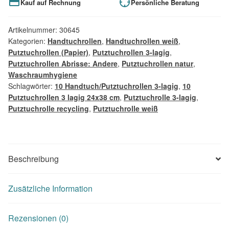
Kauf auf Rechnung
Persönliche Beratung
Artikelnummer:
30645
Kategorien:
Handtuchrollen
,
Handtuchrollen weiß
,
Putztuchrollen (Papier)
,
Putztuchrollen 3-lagig
,
Putztuchrollen Abrisse: Andere
,
Putztuchrollen natur
,
Waschraumhygiene
Schlagwörter:
10 Handtuch/Putztuchrollen 3-lagig
,
10
Putztuchrollen 3 lagig 24x38 cm
,
Putztuchrolle 3-lagig
,
Putztuchrolle recycling
,
Putztuchrolle weiß
Beschreibung
Zusätzliche Information
Rezensionen (0)