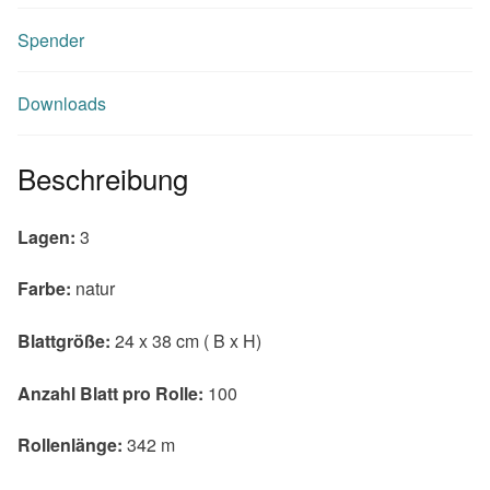
Spender
Downloads
Beschreibung
Lagen:
3
Farbe:
natur
Blattgröße:
24 x 38 cm ( B x H)
Anzahl Blatt pro Rolle:
100
Rollenlänge:
342 m