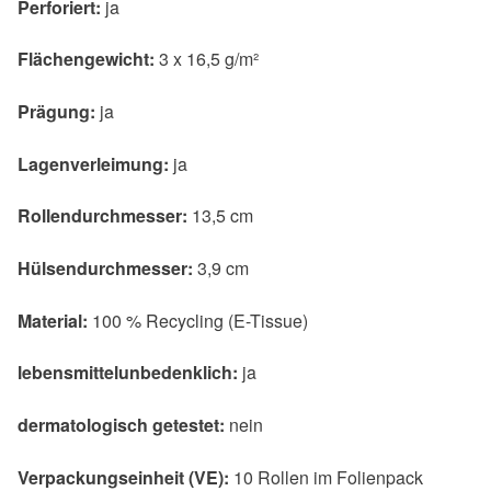
Perforiert:
ja
Flächengewicht:
3 x 16,5 g/m²
Prägung:
ja
Lagenverleimung:
ja
Rollendurchmesser:
13,5 cm
Hülsendurchmesser:
3,9 cm
Material:
100 % Recycling (E-Tissue)
lebensmittelunbedenklich:
ja
dermatologisch getestet:
nein
Verpackungseinheit (VE):
10 Rollen im Folienpack