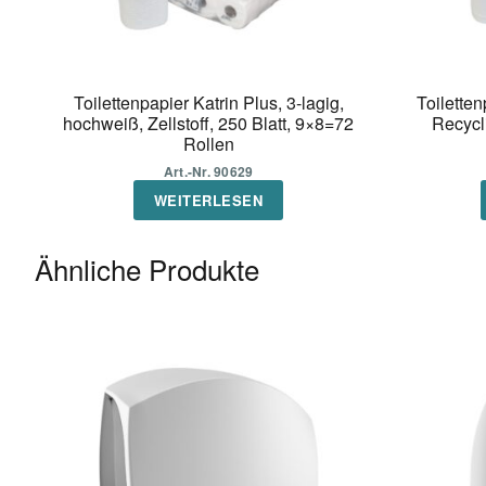
Toilettenpapier Katrin Plus, 3-lagig,
Toiletten
hochweiß, Zellstoff, 250 Blatt, 9×8=72
Recycli
Rollen
Art.-Nr. 90629
WEITERLESEN
Ähnliche Produkte