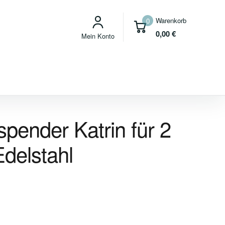
Warenkorb
0
0,00
€
Mein Konto
spender Katrin für 2
Edelstahl