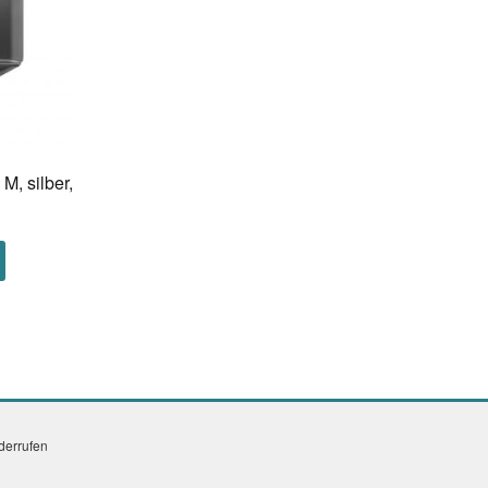
M, silber,
iderrufen