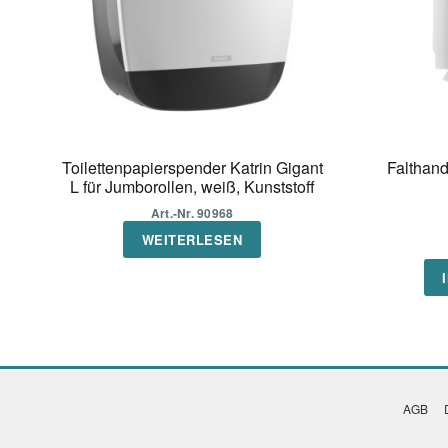
Toilettenpapierspender Katrin Gigant
Falthand
L für Jumborollen, weiß, Kunststoff
Art.-Nr. 90968
WEITERLESEN
AGB