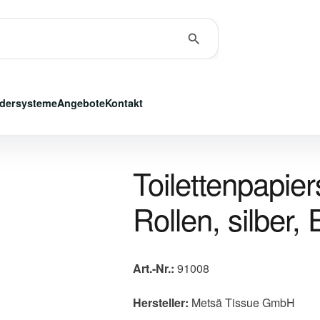
dersysteme
Angebote
Kontakt
Toilettenpapier
Rollen, silber, 
Art.-Nr.:
91008
Hersteller:
Metsä Tissue GmbH