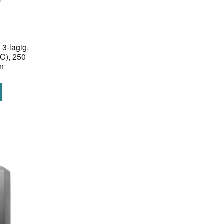
 3-lagig,
C), 250
en