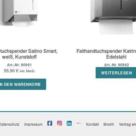
tuchspender Satino Smart,
Falthandtuchspender Katrin 
weiß, Kunststoff
Edelstahl
Art.-Nr. 90961
Art.-Nr. 90962
55,90
€
inkl. MwSt.
WEITERLESEN
IN DEN WARENKORB
Datenschutz
Impressum
Kontakt
Brod®
Vertrag w