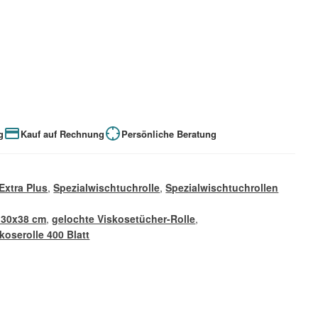
g
Kauf auf Rechnung
Persönliche Beratung
Extra Plus
,
Spezialwischtuchrolle
,
Spezialwischtuchrollen
 30x38 cm
,
gelochte Viskosetücher-Rolle
,
koserolle 400 Blatt