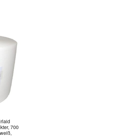
rlaid
kter, 700
 weiß,