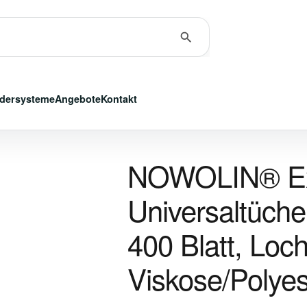
dersysteme
Angebote
Kontakt
NOWOLIN® Ext
Universaltücher
400 Blatt, Loch
Viskose/Polyes