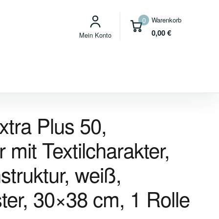
Warenkorb
0
0,00
€
Mein Konto
ra Plus 50,
 mit Textilcharakter,
struktur, weiß,
ter, 30×38 cm, 1 Rolle