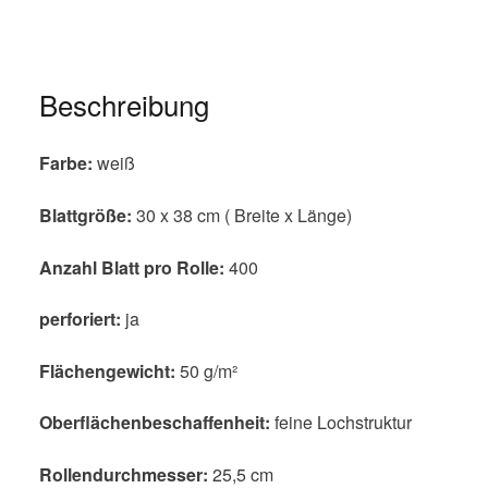
Beschreibung
Farbe:
weiß
Blattgröße:
30 x 38 cm ( Breite x Länge)
Anzahl Blatt pro Rolle:
400
perforiert:
ja
Flächengewicht:
50 g/m²
Oberflächenbeschaffenheit:
feine Lochstruktur
Rollendurchmesser:
25,5 cm