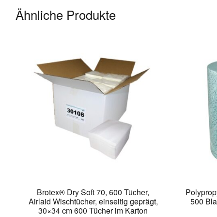
Ähnliche Produkte
Brotex® Dry Soft 70, 600 Tücher,
Polyprop
Airlaid Wischtücher, einseitig geprägt,
500 Bla
30×34 cm 600 Tücher im Karton