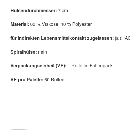
Hülsendurchmesser:
7 cm
Material:
60 % Viskose, 40 % Polyester
für indirekten Lebensmittelkontakt zugelassen:
ja (HA
Spiralhülse:
nein
Verpackungseinheit (VE):
1 Rolle im Folienpack
VE pro Palette:
60 Rollen