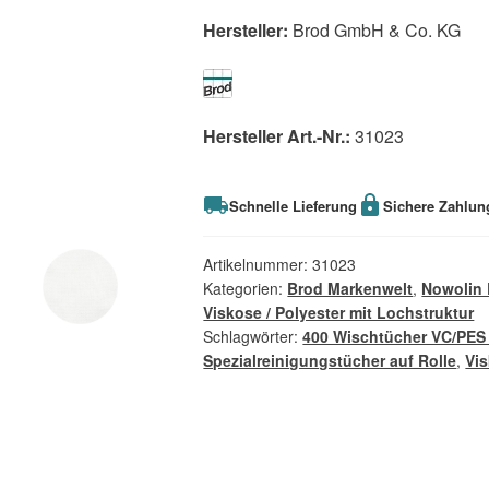
Hersteller:
Brod GmbH & Co. KG
Hersteller Art.-Nr.:
31023
Schnelle Lieferung
Sichere Zahlun
Artikelnummer:
31023
Kategorien:
Brod Markenwelt
,
Nowolin 
Viskose / Polyester mit Lochstruktur
Schlagwörter:
400 Wischtücher VC/PES
Spezialreinigungstücher auf Rolle
,
Vis