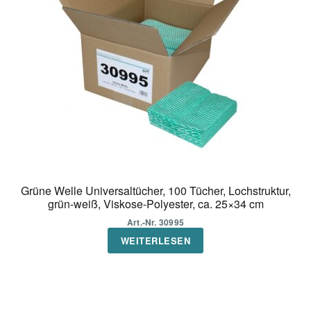
Grüne Welle Universaltücher, 100 Tücher, Lochstruktur,
grün-weiß, Viskose-Polyester, ca. 25×34 cm
Art.-Nr. 30995
WEITERLESEN