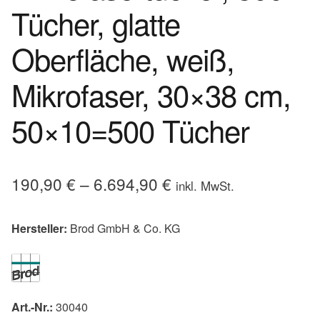
Tücher, glatte
Oberfläche, weiß,
Mikrofaser, 30×38 cm,
50×10=500 Tücher
190,90
€
–
6.694,90
€
inkl. MwSt.
Hersteller:
Brod GmbH & Co. KG
Art.-Nr.:
30040