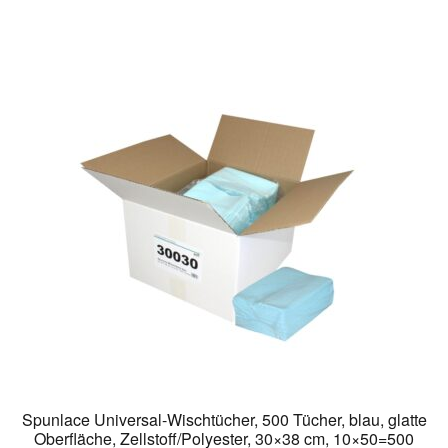
Spunlace Universal-Wischtücher, 500 Tücher, blau, glatte
Oberfläche, Zellstoff/Polyester, 30×38 cm, 10×50=500