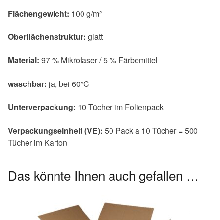
Flächengewicht:
100 g/m²
Oberflächenstruktur:
glatt
Material:
97 % Mikrofaser / 5 % Färbemittel
waschbar:
ja, bei 60°C
Unterverpackung:
10 Tücher im Folienpack
Verpackungseinheit (VE):
50 Pack a 10 Tücher = 500
Tücher im Karton
Das könnte Ihnen auch gefallen …