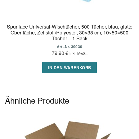
Spunlace Universal-Wischtücher, 500 Tücher, blau, glatte
Oberfläche, Zellstoff/Polyester, 30×38 cm, 10×50=500
Tücher – 1 Sack
Art.-Nr. 30030
79,90
€
inkl. MwSt.
IN DEN WARENKORB
Ähnliche Produkte