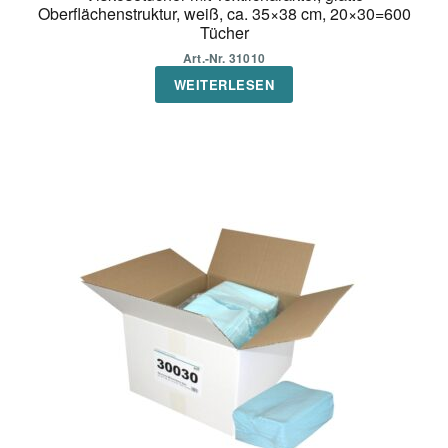
Oberflächenstruktur, weiß, ca. 35×38 cm, 20×30=600
Tücher
Art.-Nr. 31010
WEITERLESEN