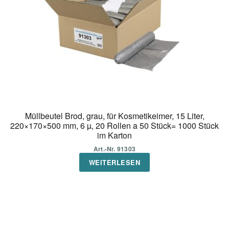
Müllbeutel Brod, grau, für Kosmetikeimer, 15 Liter,
220×170×500 mm, 6 µ, 20 Rollen a 50 Stück= 1000 Stück
im Karton
Art.-Nr. 91303
WEITERLESEN