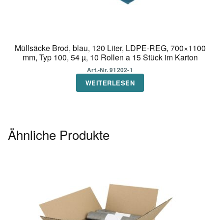
Müllsäcke Brod, blau, 120 Liter, LDPE-REG, 700×1100
mm, Typ 100, 54 µ, 10 Rollen a 15 Stück im Karton
Art.-Nr. 91202-1
WEITERLESEN
Ähnliche Produkte