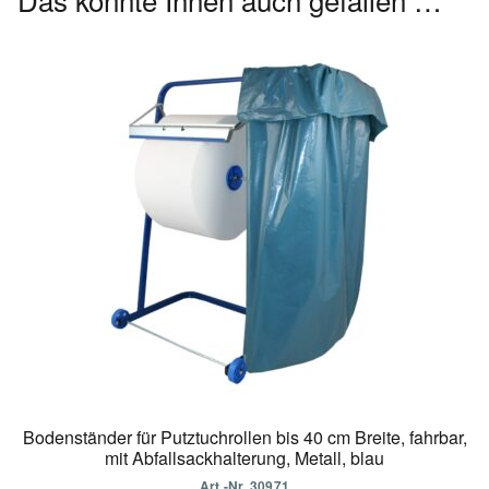
Bodenständer für Putztuchrollen bis 40 cm Breite, fahrbar,
mit Abfallsackhalterung, Metall, blau
Art.-Nr. 30971