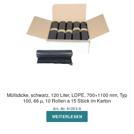
Müllsäcke, schwarz, 120 Liter, LDPE, 700×1100 mm, Typ
100, 66 µ, 10 Rollen a 15 Stück im Karton
Art.-Nr. 91203-S
WEITERLESEN