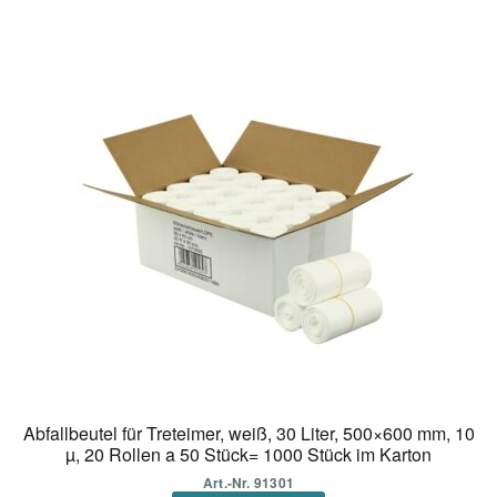
Abfallbeutel für Treteimer, weiß, 30 Liter, 500×600 mm, 10
µ, 20 Rollen a 50 Stück= 1000 Stück im Karton
Art.-Nr. 91301