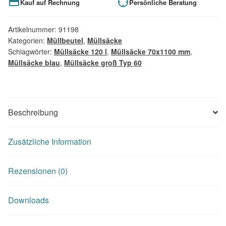
Kauf auf Rechnung
Persönliche Beratung
Artikelnummer:
91198
Kategorien:
Müllbeutel
,
Müllsäcke
Schlagwörter:
Müllsäcke 120 l
,
Müllsäcke 70x1100 mm
,
Müllsäcke blau
,
Müllsäcke groß Typ 60
Beschreibung
Zusätzliche Information
Rezensionen (0)
Downloads