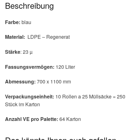
Beschreibung
Farbe:
blau
Material:
LDPE – Regenerat
Stärke
: 23 µ
Fassungsvermögen:
120 Liter
Abmessung:
700 x 1100 mm
Verpackungseinheit:
10 Rollen a 25 Müllsäcke = 250
Stück im Karton
Anzahl VE pro Palette:
64 Karton
Das könnte Ihnen auch gefallen …