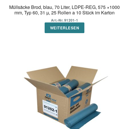
Müllsäcke Brod, blau, 70 Liter, LDPE-REG, 575 ×1000
mm, Typ 60, 31 µ, 25 Rollen a 10 Stück im Karton
Art.-Nr. 91201-1
WEITERLESEN