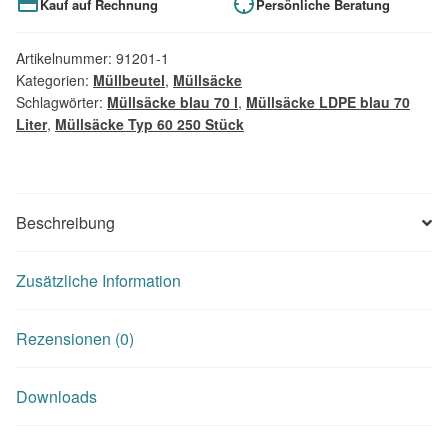
Kauf auf Rechnung
Persönliche Beratung
Artikelnummer:
91201-1
Kategorien:
Müllbeutel
,
Müllsäcke
Schlagwörter:
Müllsäcke blau 70 l
,
Müllsäcke LDPE blau 70
Liter
,
Müllsäcke Typ 60 250 Stück
Beschreibung
Zusätzliche Information
Rezensionen (0)
Downloads