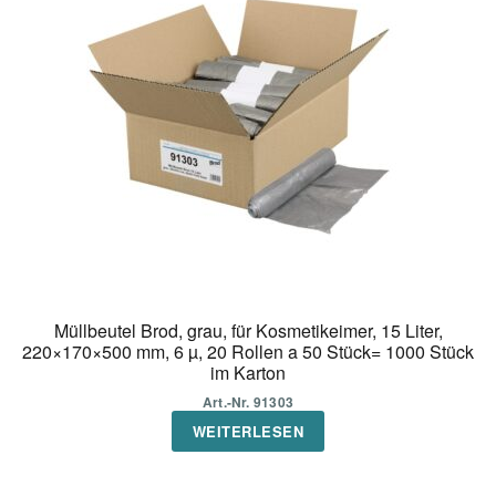
Müllbeutel Brod, grau, für Kosmetikeimer, 15 Liter,
220×170×500 mm, 6 µ, 20 Rollen a 50 Stück= 1000 Stück
im Karton
Art.-Nr. 91303
WEITERLESEN