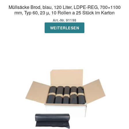
Müllsäcke Brod, blau, 120 Liter, LDPE-REG, 700×1100
mm, Typ 60, 23 µ, 10 Rollen a 25 Stück im Karton
Art.-Nr. 91198
WEITERLESEN