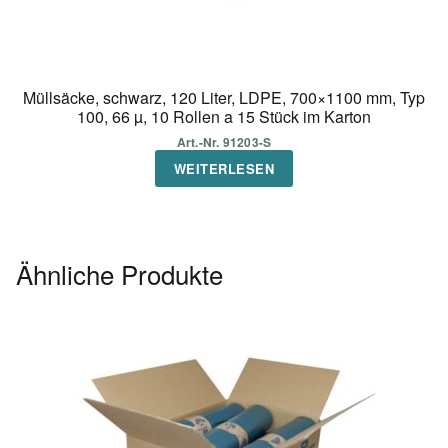
Müllsäcke, schwarz, 120 Liter, LDPE, 700×1100 mm, Typ
100, 66 µ, 10 Rollen a 15 Stück im Karton
Art.-Nr. 91203-S
WEITERLESEN
Ähnliche Produkte