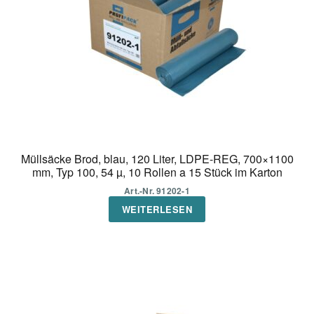
Müllsäcke Brod, blau, 120 Liter, LDPE-REG, 700×1100
mm, Typ 100, 54 µ, 10 Rollen a 15 Stück im Karton
Art.-Nr. 91202-1
WEITERLESEN