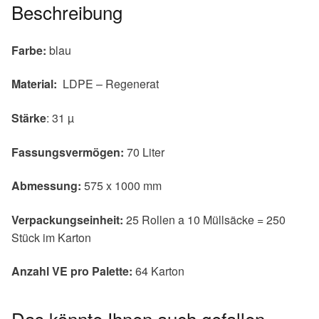
Beschreibung
Farbe:
blau
Material:
LDPE – Regenerat
Stärke
: 31 µ
Fassungsvermögen:
70 Liter
Abmessung:
575 x 1000 mm
Verpackungseinheit:
25 Rollen a 10 Müllsäcke = 250
Stück im Karton
Anzahl VE pro Palette:
64 Karton
Das könnte Ihnen auch gefallen …