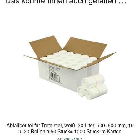
Abfallbeutel für Treteimer, weiß, 30 Liter, 500×600 mm, 10
µ, 20 Rollen a 50 Stück= 1000 Stück im Karton
Art.-Nr. 91301