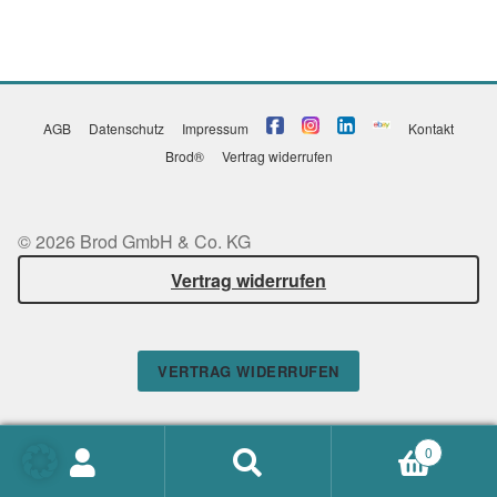
AGB
Datenschutz
Impressum
Kontakt
Brod®
Vertrag widerrufen
© 2026 Brod GmbH & Co. KG
Vertrag widerrufen
VERTRAG WIDERRUFEN
0
Suchen
SUCHEN