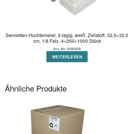
Servietten Huchtemeier, 2-lagig, weiß, Zellstoff, 32,5×32,5
cm, 1/8 Falz, 4×250=1000 Stück
Art.-Nr. 90608N
WEITERLESEN
Ähnliche Produkte