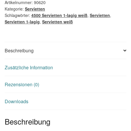
Artikelnummer:
90620
Kategorie:
Servietten
Schlagwörter:
4500 Servietten 1-lagig weiß
,
Servietten
,
Servietten 1-lagig
,
Servietten weiß
Beschreibung
Zusätzliche Information
Rezensionen (0)
Downloads
Beschreibung