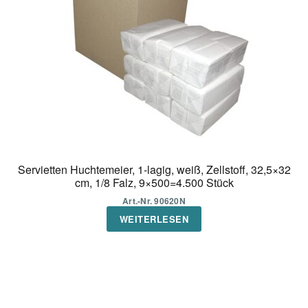
Servietten Huchtemeier, 1-lagig, weiß, Zellstoff, 32,5×32
cm, 1/8 Falz, 9×500=4.500 Stück
Art.-Nr. 90620N
WEITERLESEN