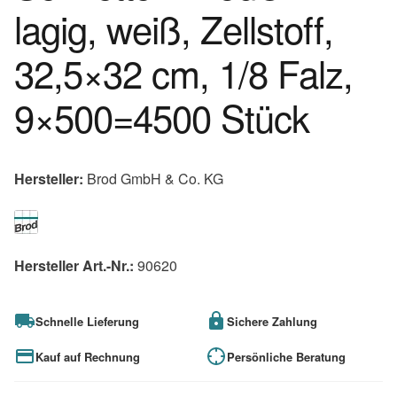
lagig, weiß, Zellstoff,
32,5×32 cm, 1/8 Falz,
9×500=4500 Stück
Hersteller:
Brod GmbH & Co. KG
Hersteller Art.-Nr.:
90620
Schnelle Lieferung
Sichere Zahlung
Kauf auf Rechnung
Persönliche Beratung