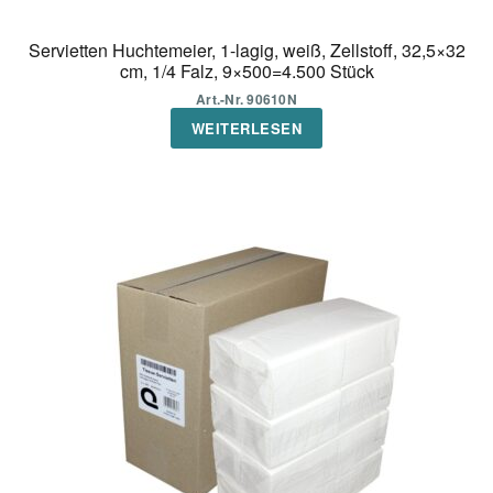
Servietten Huchtemeier, 1-lagig, weiß, Zellstoff, 32,5×32
cm, 1/4 Falz, 9×500=4.500 Stück
Art.-Nr. 90610N
WEITERLESEN