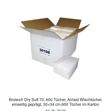
Brotex® Dry Soft 70, 600 Tücher, Airlaid Wischtücher,
einseitig geprägt, 30×34 cm 600 Tücher im Karton
Art.-Nr. 30108