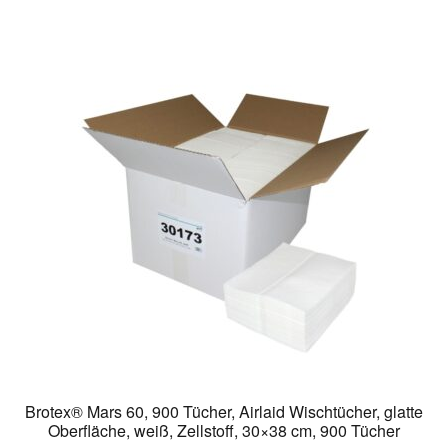
Brotex® Mars 60, 900 Tücher, Airlaid Wischtücher, glatte
Oberfläche, weiß, Zellstoff, 30×38 cm, 900 Tücher