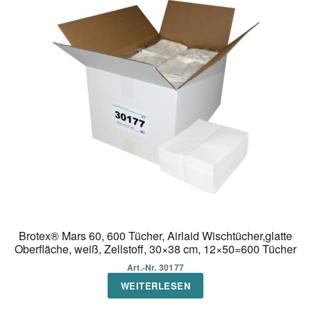
Brotex® Mars 60, 600 Tücher, Airlaid Wischtücher,glatte
Oberfläche, weiß, Zellstoff, 30×38 cm, 12×50=600 Tücher
Art.-Nr. 30177
WEITERLESEN