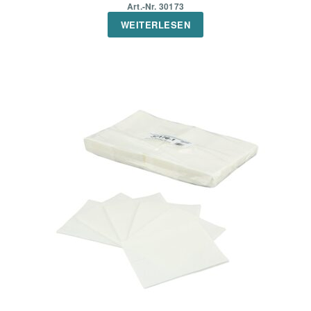
Art.-Nr. 30173
WEITERLESEN