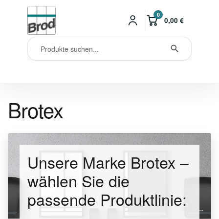
0
0,00
€
Brotex
Unsere Marke Brotex –
wählen Sie die
passende Produktlinie: