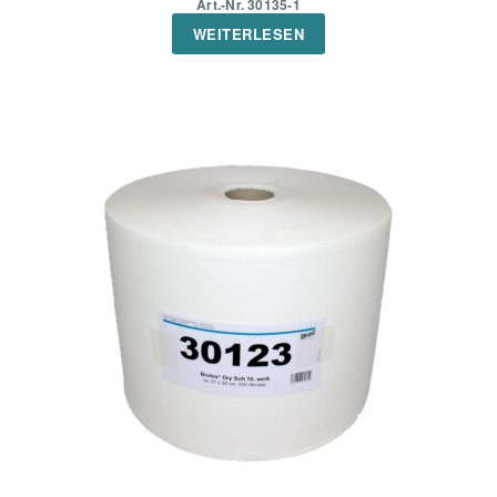
Art.-Nr. 30135-1
WEITERLESEN