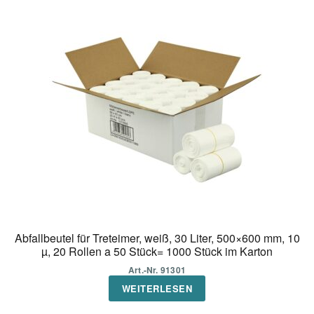
Abfallbeutel für Treteimer, weiß, 30 Liter, 500×600 mm, 10
µ, 20 Rollen a 50 Stück= 1000 Stück im Karton
Art.-Nr. 91301
WEITERLESEN