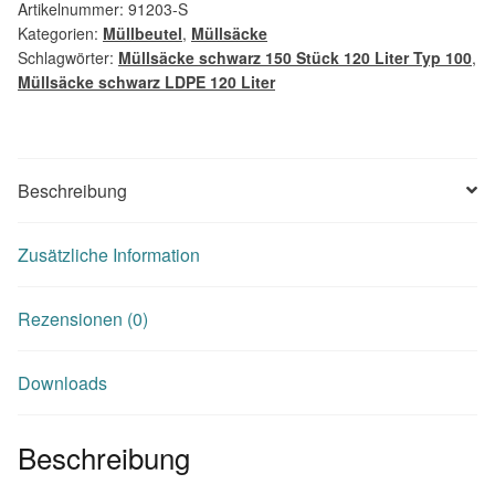
Artikelnummer:
91203-S
Kategorien:
Müllbeutel
,
Müllsäcke
Schlagwörter:
Müllsäcke schwarz 150 Stück 120 Liter Typ 100
,
Müllsäcke schwarz LDPE 120 Liter
Beschreibung
Zusätzliche Information
Rezensionen (0)
Downloads
Beschreibung