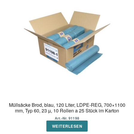
Müllsäcke Brod, blau, 120 Liter, LDPE-REG, 700×1100
mm, Typ 60, 23 µ, 10 Rollen a 25 Stück im Karton
Art.-Nr. 91198
WEITERLESEN