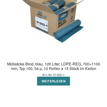
Müllsäcke Brod, blau, 120 Liter, LDPE-REG, 700×1100
mm, Typ 100, 54 µ, 10 Rollen a 15 Stück im Karton
Art.-Nr. 91202-1
WEITERLESEN