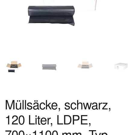
Müllsäcke, schwarz,
120 Liter, LDPE,
700×1100 mm, Typ