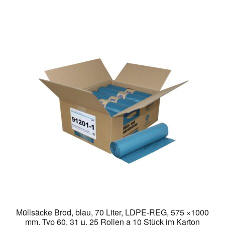
Müllsäcke Brod, blau, 70 Liter, LDPE-REG, 575 ×1000
mm, Typ 60, 31 µ, 25 Rollen a 10 Stück im Karton