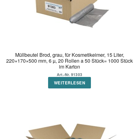
Müllbeutel Brod, grau, für Kosmetikeimer, 15 Liter,
220×170×500 mm, 6 µ, 20 Rollen a 50 Stück= 1000 Stück
im Karton
Art.-Nr. 91303
WEITERLESEN