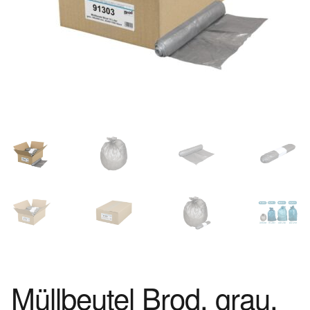
Müllbeutel Brod, grau,