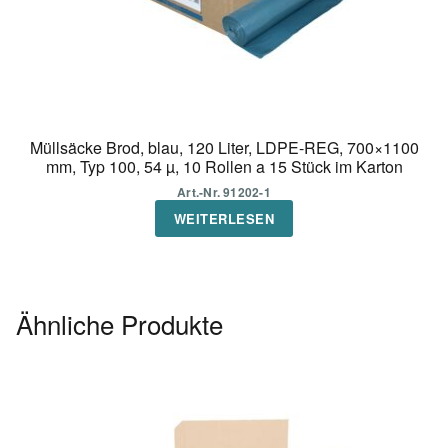
Müllsäcke Brod, blau, 120 Liter, LDPE-REG, 700×1100
mm, Typ 100, 54 µ, 10 Rollen a 15 Stück im Karton
Art.-Nr. 91202-1
WEITERLESEN
Ähnliche Produkte