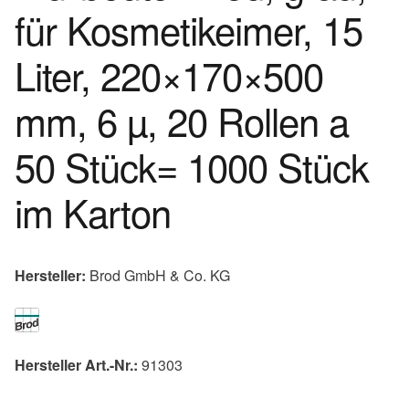
für Kosmetikeimer, 15
Liter, 220×170×500
mm, 6 µ, 20 Rollen a
50 Stück= 1000 Stück
im Karton
Hersteller:
Brod GmbH & Co. KG
Hersteller Art.-Nr.:
91303