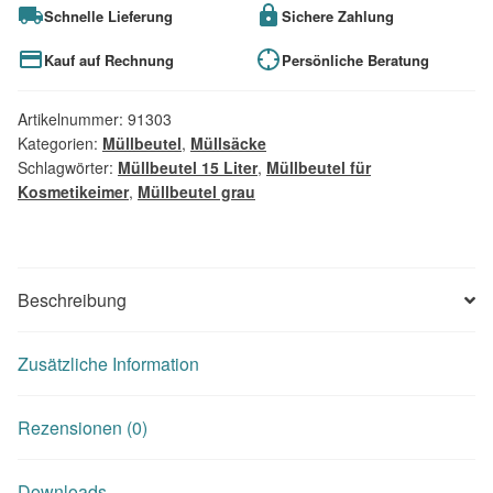
Schnelle Lieferung
Sichere Zahlung
Kauf auf Rechnung
Persönliche Beratung
Artikelnummer:
91303
Kategorien:
Müllbeutel
,
Müllsäcke
Schlagwörter:
Müllbeutel 15 Liter
,
Müllbeutel für
Kosmetikeimer
,
Müllbeutel grau
Beschreibung
Zusätzliche Information
Rezensionen (0)
Downloads