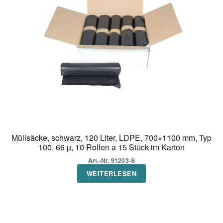
Müllsäcke, schwarz, 120 Liter, LDPE, 700×1100 mm, Typ
100, 66 µ, 10 Rollen a 15 Stück im Karton
Art.-Nr. 91203-S
WEITERLESEN