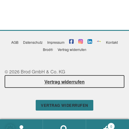
AGB
Datenschutz
Impressum
Kontakt
Brod®
Vertrag widerrufen
© 2026 Brod GmbH & Co. KG
Vertrag widerrufen
VERTRAG WIDERRUFEN
0