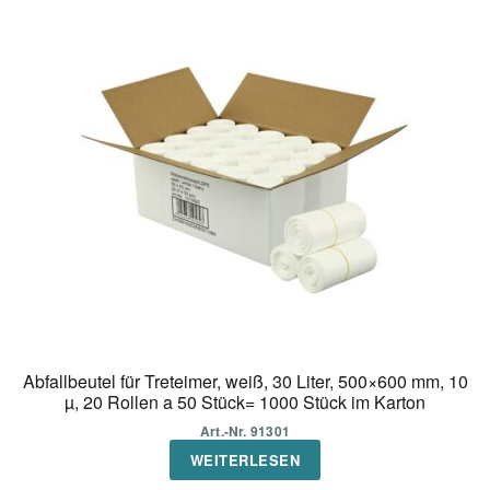
Abfallbeutel für Treteimer, weiß, 30 Liter, 500×600 mm, 10
µ, 20 Rollen a 50 Stück= 1000 Stück im Karton
Art.-Nr. 91301
WEITERLESEN