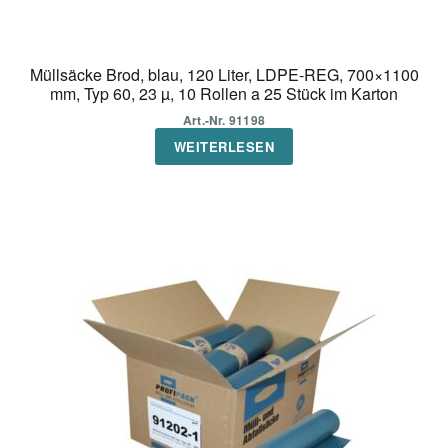
Müllsäcke Brod, blau, 120 Liter, LDPE-REG, 700×1100
mm, Typ 60, 23 µ, 10 Rollen a 25 Stück im Karton
Art.-Nr. 91198
WEITERLESEN